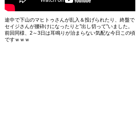
途中で下山のマヒトゥさんが乱入＆投げられたり、終盤で
セイジさんが腰砕けになったりと”出し切って”いました。
前回同様、2～3日は耳鳴りが治まらない気配な今日この頃
ですｗｗｗ