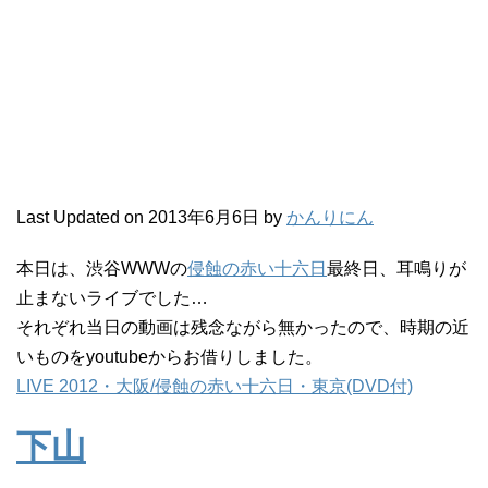
Last Updated on 2013年6月6日 by
かんりにん
本日は、渋谷WWWの
侵蝕の赤い十六日
最終日、耳鳴りが
止まないライブでした…
それぞれ当日の動画は残念ながら無かったので、時期の近
いものをyoutubeからお借りしました。
LIVE 2012・大阪/侵蝕の赤い十六日・東京(DVD付)
下山