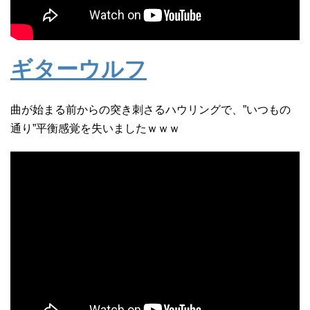
ギターウルフ
曲が始まる前からの突き刺さるハウリングで、”いつもの
通り”平衡感覚を失いましたｗｗｗ