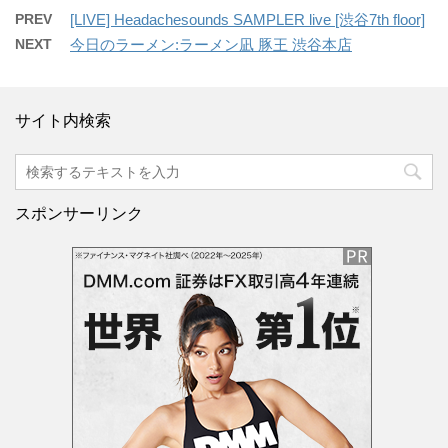
PREV
[LIVE] Headachesounds SAMPLER live [渋谷7th floor]
NEXT
今日のラーメン:ラーメン凪 豚王 渋谷本店
サイト内検索
スポンサーリンク