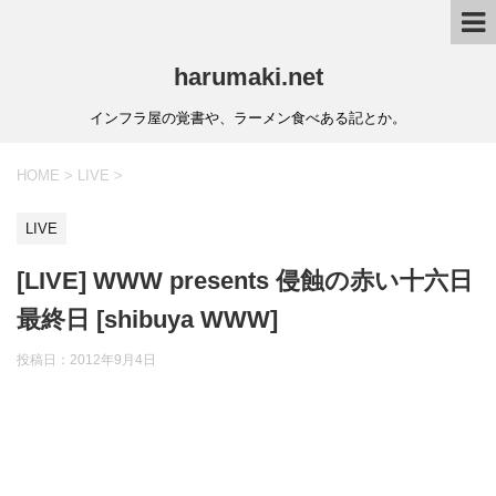
harumaki.net
インフラ屋の覚書や、ラーメン食べある記とか。
HOME
>
LIVE
>
LIVE
[LIVE] WWW presents 侵蝕の赤い十六日
最終日 [shibuya WWW]
投稿日：2012年9月4日