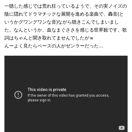
一聴した感じでは荒れ狂っているようで、その実ノイズの
陰に隠れてドラマチックな展開を進める楽曲で、轟音(と
いうかグワングワンな音)ながら聴きこんでしまいまし
た。なんというか、血なまぐささを感じる世界観です。歌
詞はちゃんと聞き取れてませんでしたがｗ
んーよく見たらベースの人がゼンラーだった…