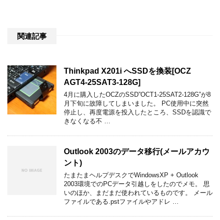
関連記事
Thinkpad X201i へSSDを換装[OCZ
AGT4-25SAT3-128G]
4月に購入したOCZのSSD”OCT1-25SAT2-128G”が8
月下旬に故障してしまいました。 PC使用中に突然
停止し、再度電源を投入したところ、SSDを認識で
きなくなる不 …
Outlook 2003のデータ移行(メールアカウ
ント)
たまたまヘルプデスクでWindowsXP + Outlook
2003環境でのPCデータ引越しをしたのでメモ。 思
いのほか、まだまだ使われているものです。 メール
ファイルである.pstファイルやアドレ …