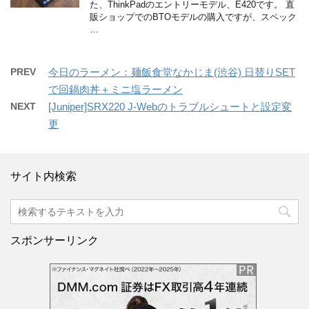
た、ThinkPadのエントリーモデル、E420です。 直
販ショップでのBTOモデルの購入ですが、スペック
…
PREV
今日のラーメン：麺飯食堂なかじま(渋谷) 日替りSET
で回鍋肉丼＋ミニ塩ラーメン
NEXT
[Juniper]SRX220 J-Webのトラブルシュートと設定変
更
サイト内検索
スポンサーリンク