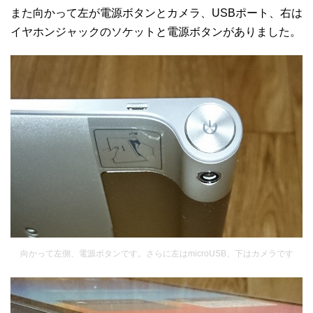
また向かって左が電源ボタンとカメラ、USBポート、右は
イヤホンジャックのソケットと電源ボタンがありました。
向かって左側、電源ボタンです。さらに左はmicroUSB、下はカメラです