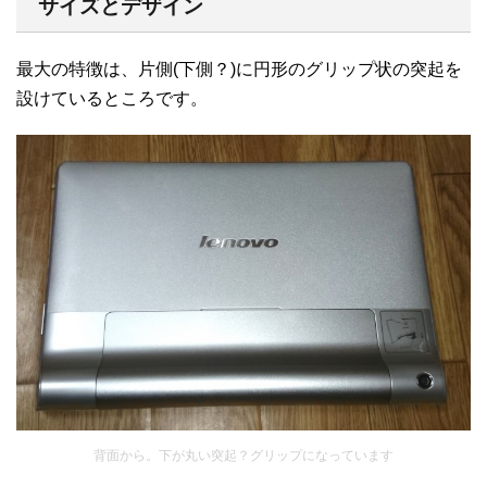
サイズとデザイン
最大の特徴は、片側(下側？)に円形のグリップ状の突起を
設けているところです。
背面から。下が丸い突起？グリップになっています