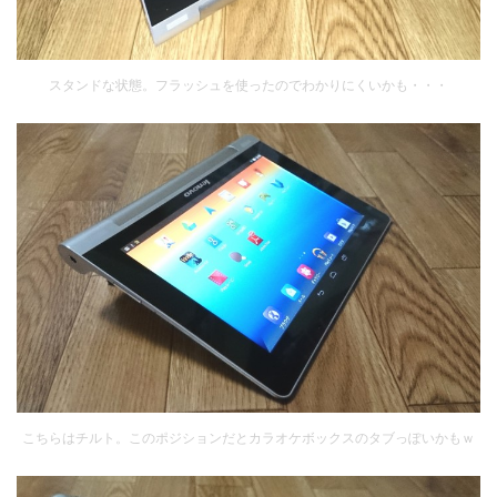
スタンドな状態。フラッシュを使ったのでわかりにくいかも・・・
こちらはチルト。このポジションだとカラオケボックスのタブっぽいかもｗ