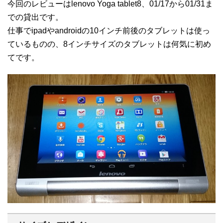
今回のレビューはlenovo Yoga tablet8、01/17から01/31ま
での貸出です。
仕事でipadやandroidの10インチ前後のタブレットは使っ
ているものの、8インチサイズのタブレットは何気に初め
てです。