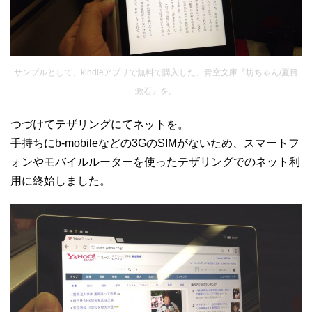
サンプルとして、kindleアプリで無料で購入した、青空文庫『坊ちゃん/夏目
漱石』を。
つづけてテザリングにてネットを。
手持ちにb-mobileなどの3GのSIMがないため、スマートフ
ォンやモバイルルーターを使ったテザリングでのネット利
用に終始しました。