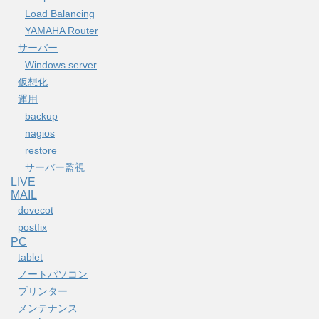
Load Balancing
YAMAHA Router
サーバー
Windows server
仮想化
運用
backup
nagios
restore
サーバー監視
LIVE
MAIL
dovecot
postfix
PC
tablet
ノートパソコン
プリンター
メンテナンス