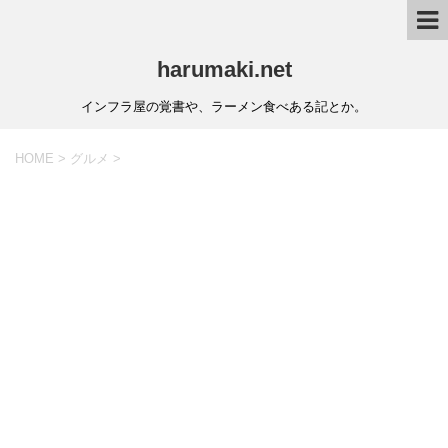
harumaki.net
インフラ屋の覚書や、ラーメン食べある記とか。
HOME
>
グルメ
>