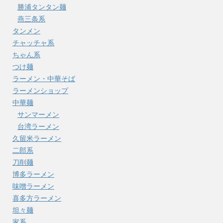
勝浦タンタン麺
燕三条系
タンメン
チャッチャ系
ちゃん系
つけ麺
ラーメン・中華そば
ラーメンショップ
中華麺
サンマーメン
台湾ラーメン
久留米ラーメン
二郎系
刀削麺
博多ラーメン
味噌ラーメン
喜多方ラーメン
坦々麺
家系