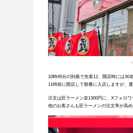
10時45分の到着で先客12、開店時には3
11時前に開店して順番に入店しますが、
注文は匠ラーメン並1300円に、Xフォロ
他のお客さんも匠ラーメンの注文率が高め