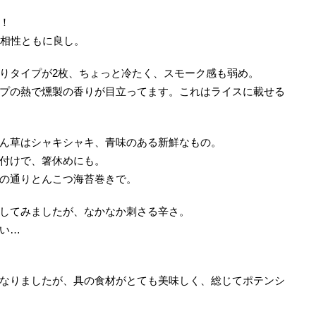
！
の相性ともに良し。
りタイプが2枚、ちょっと冷たく、スモーク感も弱め。
プの熱で燻製の香りが目立ってます。これはライスに載せる
ん草はシャキシャキ、青味のある新鮮なもの。
付けで、箸休めにも。
の通りとんこつ海苔巻きで。
してみましたが、なかなか刺さる辛さ。
い…
なりましたが、具の食材がとても美味しく、総じてポテンシ