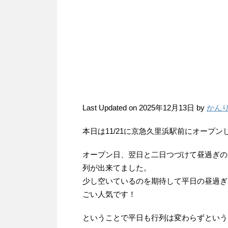
Last Updated on 2025年12月13日 by
かん
本日は11/21に京急久里浜駅前にオープ
オープン日、翌日と二日つづけて昼過ぎの
列が出来てました。
少し空いているのを期待して平日の昼過ぎ
ごい人気です！
ということで平日も行列は変わらずという