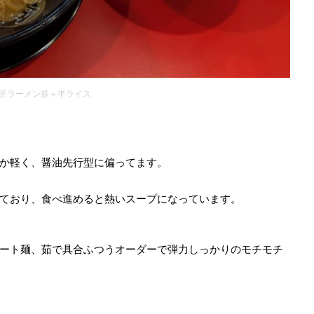
匠ラーメン並＋半ライス
か軽く、醤油先行型に偏ってます。
ており、食べ進めると熱いスープになっています。
ート麺、茹で具合ふつうオーダーで弾力しっかりのモチモチ