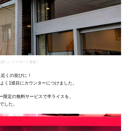
真新しいファサード看板！
0名近くの並びに！
運よく1巡目にカウンターにつけました。
ワー限定の無料サービスで半ライスを。
でした。