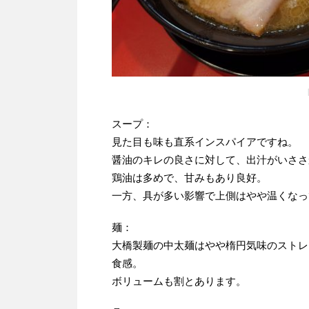
スープ：
見た目も味も直系インスパイアですね。
醤油のキレの良さに対して、出汁がいささ
鶏油は多めで、甘みもあり良好。
一方、具が多い影響で上側はやや温くなっ
麺：
大橋製麺の中太麺はやや楕円気味のストレ
食感。
ボリュームも割とあります。