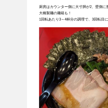
厨房はカウンター側に大寸胴が2、壁側に
大橋製麺の麺箱も！
1回転あたり3～4杯分の調理で、3回転