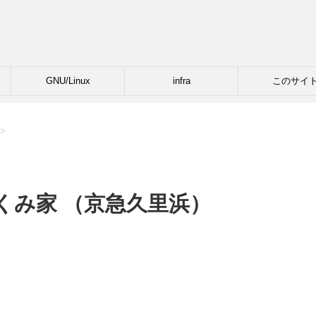
GNU/Linux
infra
このサイ
>
くみ家 （京急久里浜）