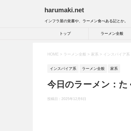
harumaki.net
インフラ屋の覚書や、ラーメン食べある記とか。
トップ
ラーメン全般
HOME
>
ラーメン全般
>
家系
>
インスパイア系
インスパイア系
ラーメン全般
家系
今日のラーメン：た
投稿日：2025年12月6日