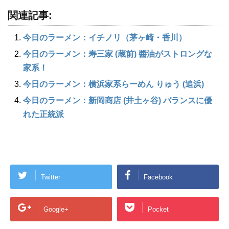
関連記事:
今日のラーメン：イチノリ（茅ヶ崎・香川）
今日のラーメン：寿三家 (蔵前) 醬油がストロングな
家系！
今日のラーメン：横浜家系らーめん りゅう (追浜)
今日のラーメン：新岡商店 (井土ヶ谷) バランスに優
れた正統派
Twitter
Facebook
Google+
Pocket