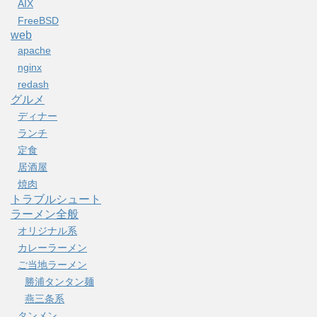
AIX
FreeBSD
web
apache
nginx
redash
グルメ
ディナー
ランチ
定食
居酒屋
焼肉
トラブルシュート
ラーメン全般
オリジナル系
カレーラーメン
ご当地ラーメン
勝浦タンタン麺
燕三条系
タンメン