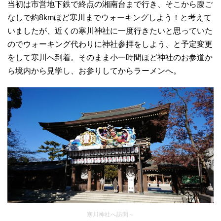
当初は市営地下鉄で終点の湘南台まで行き、そこから腹ご
なしで約8kmほど寒川までウォーキングしよう！と考えて
いましたが、近くの寒川神社に一度行きたいと思っていた
のでウォーキング代わりに神社参拝をしよう、と予定変更
をして寒川へ到着。そのまま小一時間ほど神社のお参道か
ら境内から見学し、お参りしてからラーメンへ。
寒川神社へ訪問～