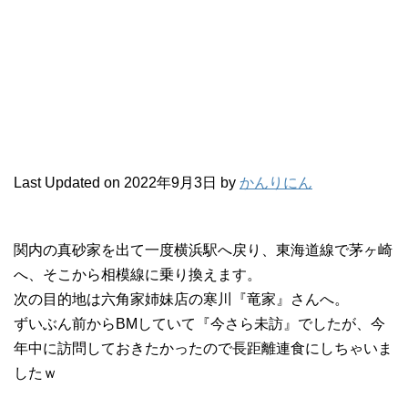
Last Updated on 2022年9月3日 by
かんりにん
関内の真砂家を出て一度横浜駅へ戻り、東海道線で茅ヶ崎
へ、そこから相模線に乗り換えます。
次の目的地は六角家姉妹店の寒川『竜家』さんへ。
ずいぶん前からBMしていて『今さら未訪』でしたが、今
年中に訪問しておきたかったので長距離連食にしちゃいま
したｗ