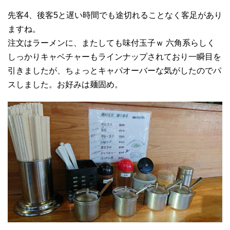
先客4、後客5と遅い時間でも途切れることなく客足があり
ますね。
注文はラーメンに、またしても味付玉子ｗ 六角系らしく
しっかりキャベチャーもラインナップされており一瞬目を
引きましたが、ちょっとキャパオーバーな気がしたのでパ
スしました。お好みは麺固め。