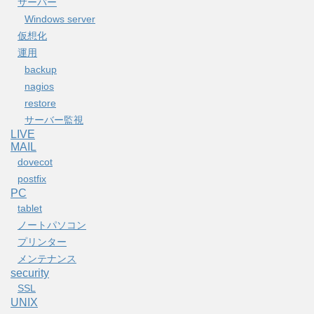
サーバー
Windows server
仮想化
運用
backup
nagios
restore
サーバー監視
LIVE
MAIL
dovecot
postfix
PC
tablet
ノートパソコン
プリンター
メンテナンス
security
SSL
UNIX