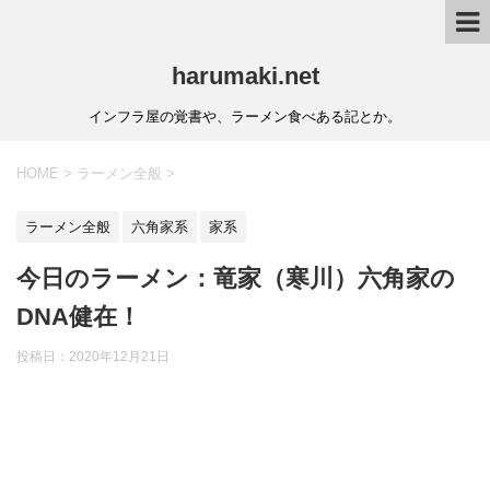
harumaki.net
インフラ屋の覚書や、ラーメン食べある記とか。
HOME
>
ラーメン全般
>
ラーメン全般
六角家系
家系
今日のラーメン：竜家（寒川）六角家の
DNA健在！
投稿日：2020年12月21日