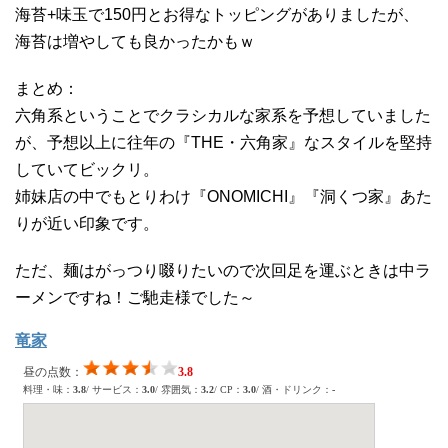
海苔+味玉で150円とお得なトッピングがありましたが、
海苔は増やしても良かったかもｗ
まとめ：
六角系ということでクラシカルな家系を予想していました
が、予想以上に往年の『THE・六角家』なスタイルを堅持
していてビックリ。
姉妹店の中でもとりわけ『ONOMICHI』『洞くつ家』あた
りが近い印象です。
ただ、麺はがっつり啜りたいので次回足を運ぶときは中ラ
ーメンですね！ご馳走様でした～
竜家