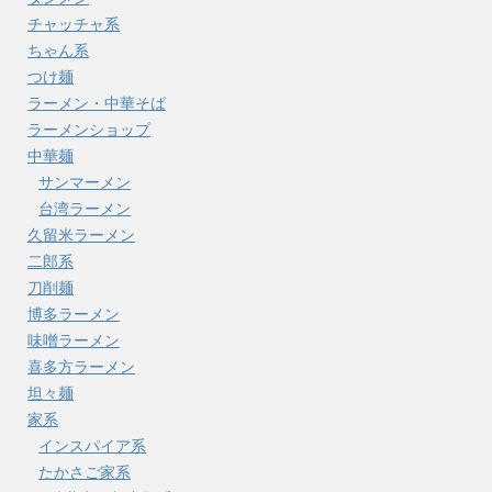
チャッチャ系
ちゃん系
つけ麺
ラーメン・中華そば
ラーメンショップ
中華麺
サンマーメン
台湾ラーメン
久留米ラーメン
二郎系
刀削麺
博多ラーメン
味噌ラーメン
喜多方ラーメン
坦々麺
家系
インスパイア系
たかさご家系