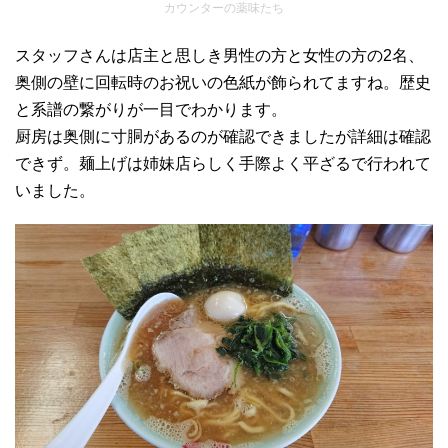
カウンターの薬味たち
スタッフさんは店主と思しき男性の方と女性の方の2名、
奥側の壁に回転時のお祝いの色紙が飾られてますね。歴史
と系譜の繋がりが一目でわかります。
厨房は奥側に寸胴があるのが確認できましたが詳細は確認
できず。麺上げは姉妹店らしく手際よく平ざるで行われて
いました。