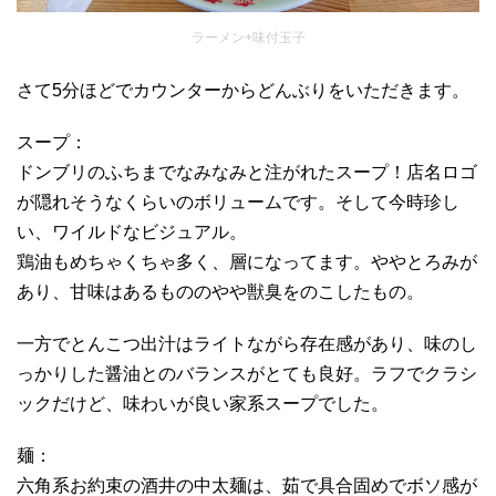
ラーメン+味付玉子
さて5分ほどでカウンターからどんぶりをいただきます。
スープ：
ドンブリのふちまでなみなみと注がれたスープ！店名ロゴ
が隠れそうなくらいのボリュームです。そして今時珍し
い、ワイルドなビジュアル。
鶏油もめちゃくちゃ多く、層になってます。ややとろみが
あり、甘味はあるもののやや獣臭をのこしたもの。
一方でとんこつ出汁はライトながら存在感があり、味のし
っかりした醤油とのバランスがとても良好。ラフでクラシ
ックだけど、味わいが良い家系スープでした。
麺：
六角系お約束の酒井の中太麺は、茹で具合固めでボソ感が