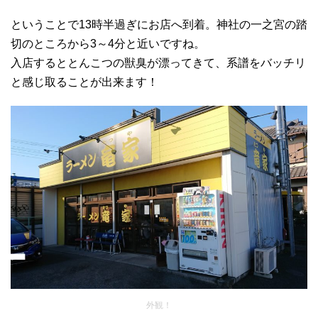
ということで13時半過ぎにお店へ到着。神社の一之宮の踏
切のところから3～4分と近いですね。
入店するととんこつの獣臭が漂ってきて、系譜をバッチリ
と感じ取ることが出来ます！
外観！