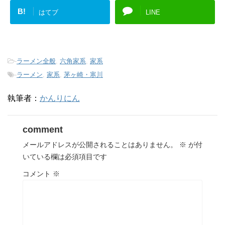
B!
はてブ
LINE
-
ラーメン全般
,
六角家系
,
家系
-
ラーメン
,
家系
,
茅ヶ崎・寒川
執筆者：
かんりにん
comment
メールアドレスが公開されることはありません。
※
が付
いている欄は必須項目です
コメント
※