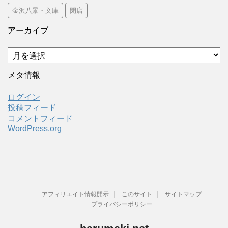
金沢八景・文庫
閉店
アーカイブ
ア
ー
カ
メタ情報
イ
ブ
ログイン
投稿フィード
コメントフィード
WordPress.org
アフィリエイト情報開示
このサイト
サイトマップ
プライバシーポリシー