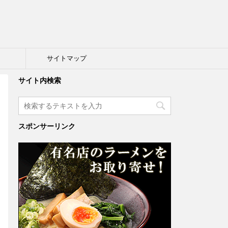
ト
サイトマップ
サイト内検索
スポンサーリンク