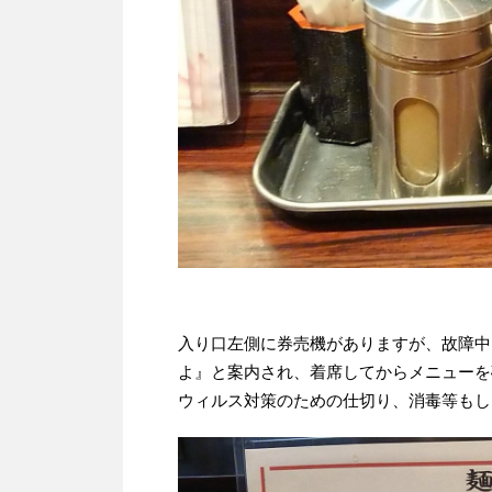
入り口左側に券売機がありますが、故障中
よ』と案内され、着席してからメニューを
ウィルス対策のための仕切り、消毒等もし