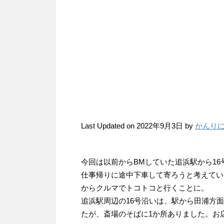
Last Updated on 2022年9月3日 by
かんり
今回は以前からBMしていた追浜駅から1
仕事帰りに途中下車して寄ろうと考えてい
からクルマでトコトコと行くことに。
追浜駅周辺の16号沿いは、駅から田浦方
たが、斎場のそばに1か所ありました。お