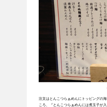
注文はとんこつらぁめんにトッピングの海
ころ、『とんこつらぁめんには煮玉子が入