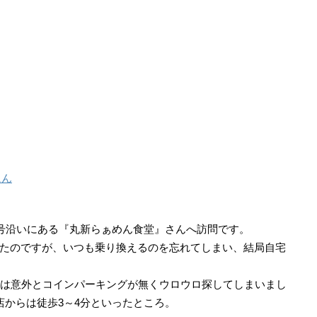
にん
6号沿いにある『丸新らぁめん食堂』さんへ訪問です。
たのですが、いつも乗り換えるのを忘れてしまい、結局自宅
面は意外とコインパーキングが無くウロウロ探してしまいまし
店からは徒歩3～4分といったところ。