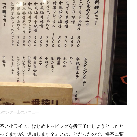
カウンター上のメニュー1
苔と小ライス。はじめトッピングを煮玉子にしようとしたと
ってますが、追加します？』とのことだったので、海苔に変