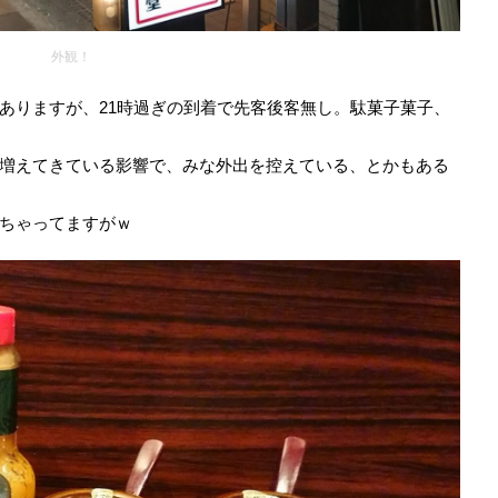
外観！
ありますが、21時過ぎの到着で先客後客無し。駄菓子菓子、
増えてきている影響で、みな外出を控えている、とかもある
ちゃってますがｗ