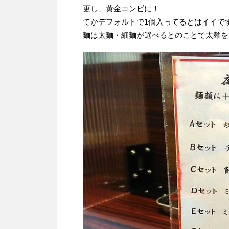
更し、黄金コンビに！
てかデフォルトで1個入ってるとはイイで
麺は太麺・細麺が選べるとのことで太麺を