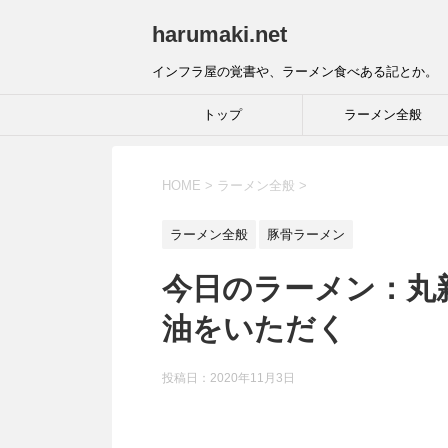
harumaki.net
インフラ屋の覚書や、ラーメン食べある記とか。
トップ
ラーメン全般
HOME
>
ラーメン全般
>
ラーメン全般
豚骨ラーメン
今日のラーメン：丸新
油をいただく
投稿日：2020年11月3日