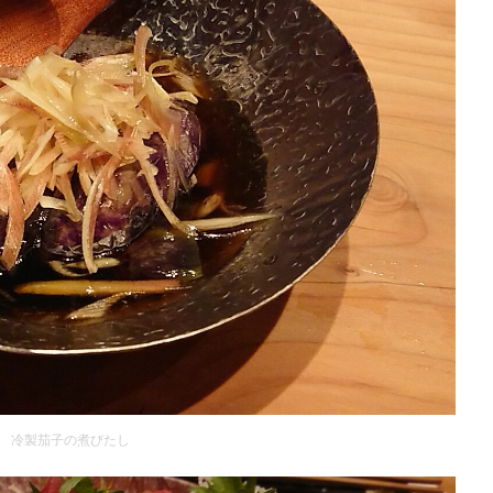
冷製茄子の煮びたし