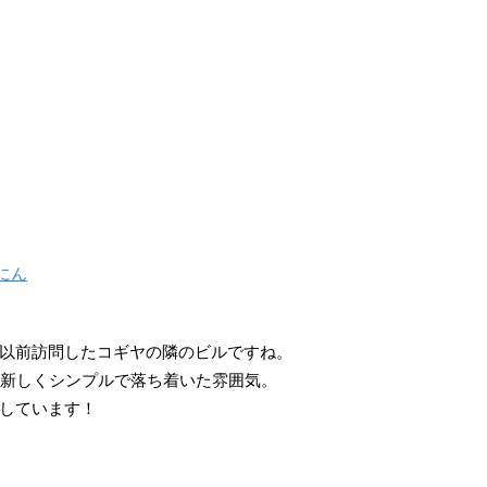
にん
以前訪問したコギヤの隣のビルですね。
だ新しくシンプルで落ち着いた雰囲気。
しています！