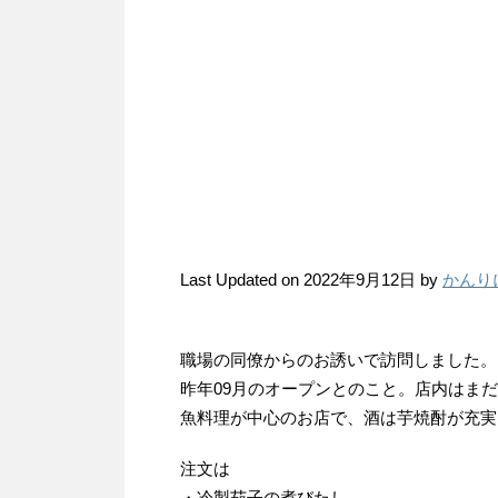
Last Updated on 2022年9月12日 by
かんり
職場の同僚からのお誘いで訪問しました。
昨年09月のオープンとのこと。店内はま
魚料理が中心のお店で、酒は芋焼酎が充実
注文は
・冷製茄子の煮びたし