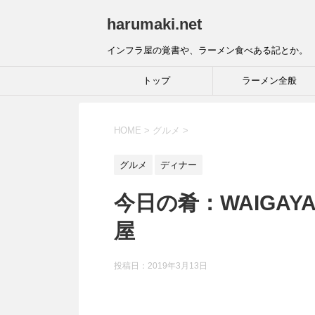
harumaki.net
インフラ屋の覚書や、ラーメン食べある記とか。
トップ
ラーメン全般
HOME
>
グルメ
>
グルメ
ディナー
今日の肴：WAIGA
屋
投稿日：2019年3月13日