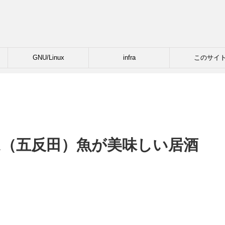
GNU/Linux
infra
このサイ
YA（五反田）魚が美味しい居酒