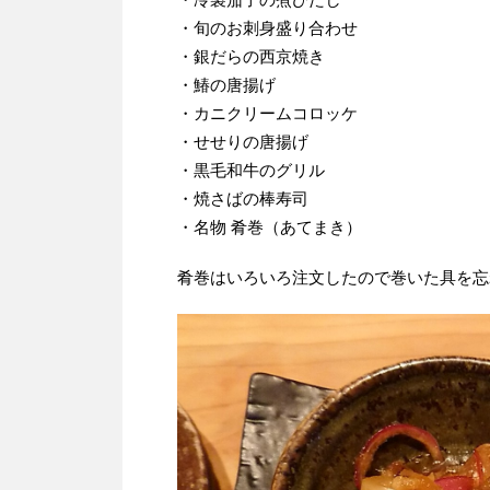
・旬のお刺身盛り合わせ
・銀だらの西京焼き
・鰆の唐揚げ
・カニクリームコロッケ
・せせりの唐揚げ
・黒毛和牛のグリル
・焼さばの棒寿司
・名物 肴巻（あてまき）
肴巻はいろいろ注文したので巻いた具を忘れて