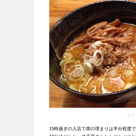
みそ
15時過ぎの入店で席の埋まりは半分程度