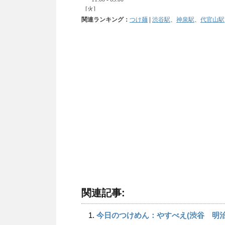
関連ランキング：
つけ麺
|
渋谷駅
、
神泉駅
、
代官山駅
関連記事:
今日のつけめん：やすべえ(渋谷 明治