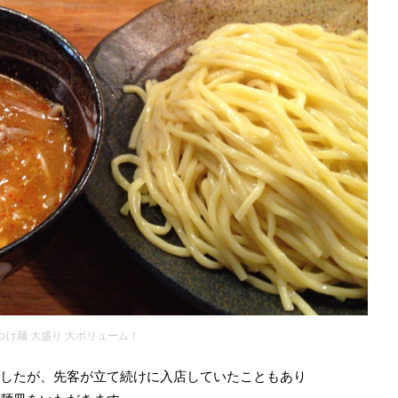
つけ麺 大盛り 大ボリューム！
でしたが、先客が立て続けに入店していたこともあり