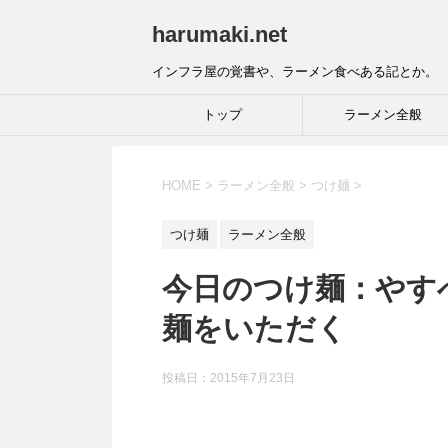
harumaki.net
インフラ屋の覚書や、ラーメン食べある記とか。
トップ
ラーメン全般
HOME
>
ラーメン全般
>
つけ麺
>
つけ麺
ラーメン全般
今日のつけ麺：やすべ
麺をいただく
投稿日：2015年7月23日