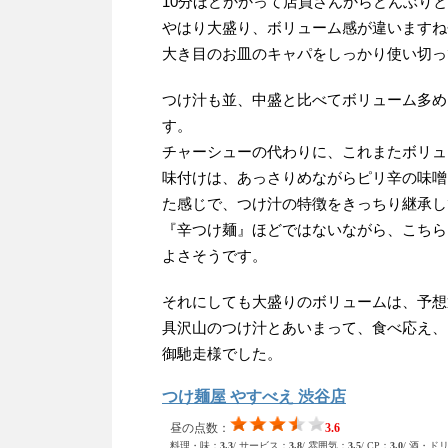
10分ほどかかって店員さんからどんぶり
やはり大盛り、ボリューム感が違いますね
大き目のお皿のキャパをしっかり使い切っ
つけ汁も並、中盛と比べてボリューム多め
す。
チャーシューの代わりに、これまたボリュ
味付けは、あっさりめながらピリ辛の味噌
た感じで、つけ汁の特徴をきっちり継承し
『辛つけ麺』ほどではないながら、こちら
よさそうです。
それにしても大盛りのボリュームは、予想
具沢山のつけ汁とあいまって、食べ応え、
御馳走様でした。
つけ麺屋 やすべえ 渋谷店