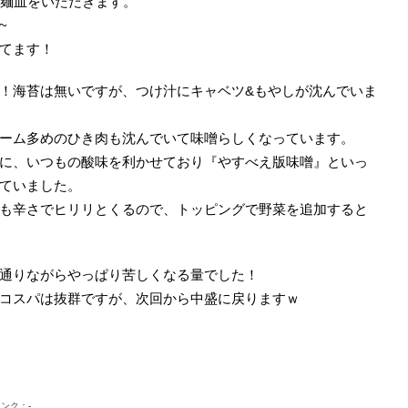
と麺皿をいただきます。
~
てます！
！海苔は無いですが、つけ汁にキャベツ&もやしが沈んでいま
ーム多めのひき肉も沈んでいて味噌らしくなっています。
に、いつもの酸味を利かせており『やすべえ版味噌』といっ
ていました。
も辛さでヒリリとくるので、トッピングで野菜を追加すると
通りながらやっぱり苦しくなる量でした！
コスパは抜群ですが、次回から中盛に戻りますｗ