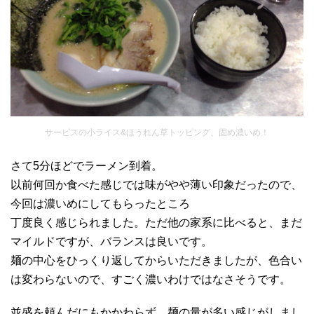
サービスの小ライス&ほうれん草トッピング、固め濃いめ！
さて5分ほどでラーメン到着。
以前何回か食べた感じでは味がやや薄い印象だったので、
今回は濃いめにしてもらったところ
丁度良く感じられました。ただ他の家系に比べると、まだ
マイルドですが、バランスは良いです。
麺の中心をひっくり返してからいただきましたが、色合い
は変わらないので、すごく濃いわけではなさそうです。
並盛を頼んだにもかかわらず、麺の量が多い感じがしまし