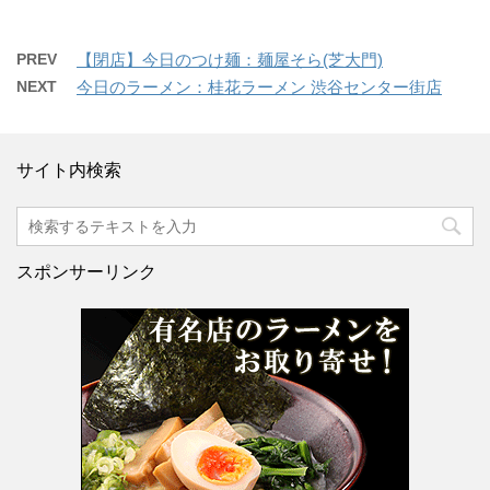
PREV
【閉店】今日のつけ麺：麺屋そら(芝大門)
NEXT
今日のラーメン：桂花ラーメン 渋谷センター街店
サイト内検索
スポンサーリンク