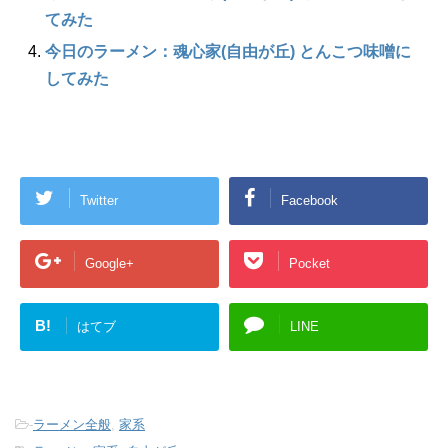
てみた
今日のラーメン：魂心家(自由が丘) とんこつ味噌に
してみた
Twitter
Facebook
Google+
Pocket
B!
はてブ
LINE
-
ラーメン全般
,
家系