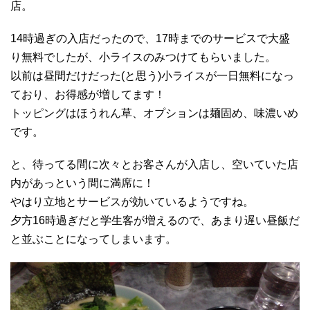
店。
14時過ぎの入店だったので、17時までのサービスで大盛
り無料でしたが、小ライスのみつけてもらいました。
以前は昼間だけだった(と思う)小ライスが一日無料になっ
ており、お得感が増してます！
トッピングはほうれん草、オプションは麺固め、味濃いめ
です。
と、待ってる間に次々とお客さんが入店し、空いていた店
内があっという間に満席に！
やはり立地とサービスが効いているようですね。
夕方16時過ぎだと学生客が増えるので、あまり遅い昼飯だ
と並ぶことになってしまいます。