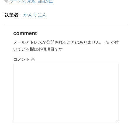
-
ラーメン
,
家系
,
自由が丘
執筆者：
かんりにん
comment
メールアドレスが公開されることはありません。
※
が付
いている欄は必須項目です
コメント
※