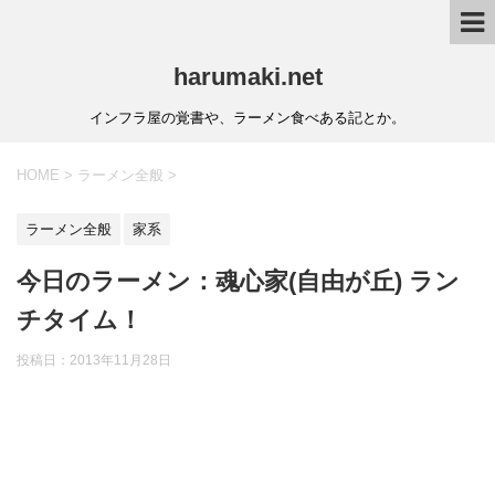
harumaki.net
インフラ屋の覚書や、ラーメン食べある記とか。
HOME
>
ラーメン全般
>
ラーメン全般
家系
今日のラーメン：魂心家(自由が丘) ラン
チタイム！
投稿日：2013年11月28日