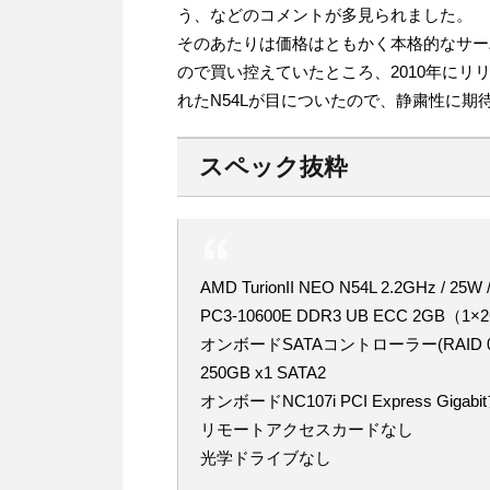
う、などのコメントが多見られました。
そのあたりは価格はともかく本格的なサー
ので買い控えていたところ、2010年にリリースさ
れたN54Lが目についたので、静粛性に期
スペック抜粋
AMD TurionII NEO N54L 2.2GHz / 25W 
PC3-10600E DDR3 UB ECC 2GB（1×
オンボードSATAコントローラー(RAID 
250GB x1 SATA2
オンボードNC107i PCI Express Giga
リモートアクセスカードなし
光学ドライブなし