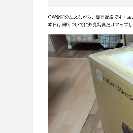
GW合間の注文ながら、翌日配送ですぐ届
本日は開梱ついでに外見写真だけアップし