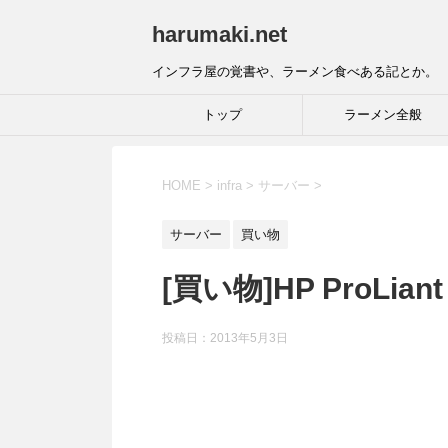
harumaki.net
インフラ屋の覚書や、ラーメン食べある記とか。
トップ
ラーメン全般
HOME
>
infra
>
サーバー
>
サーバー
買い物
[買い物]HP ProLiant
投稿日：2013年5月3日