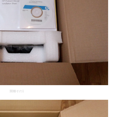
開梱その1