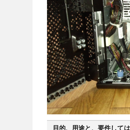
目的、用途と、要件して