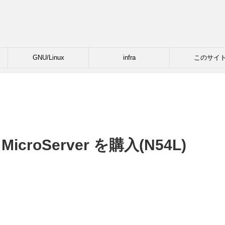
GNU/Linux
infra
このサイ
 MicroServer を購入(N54L)