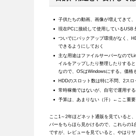
子供たちの動画、画像が増えてきて、
現在PCに接続して使用しているUSB
ついでにバックアップ環境がなく、H
できるようにしておく
主な用途はファイルサーバーなのでLi
イルをアップしたり整理したりすると
なので、OSはWindowsにする。価格もこな
HDDのスロット数は特に不問、2スロ
常時稼働ではないが、自宅で運用する
予算は、あまりない（汗）←ここ重要
ここ1～2年ほどネット通販を見ていると、H
バーをちらほら見かけるので、これらの1
ですが、レビューを見ていると、やはりサ