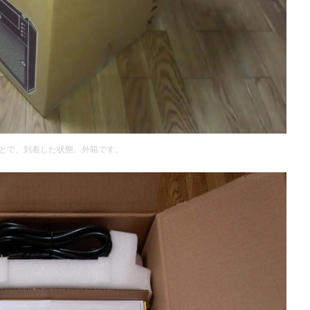
とで、到着した状態。外箱です。