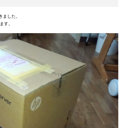
きました。
ます。