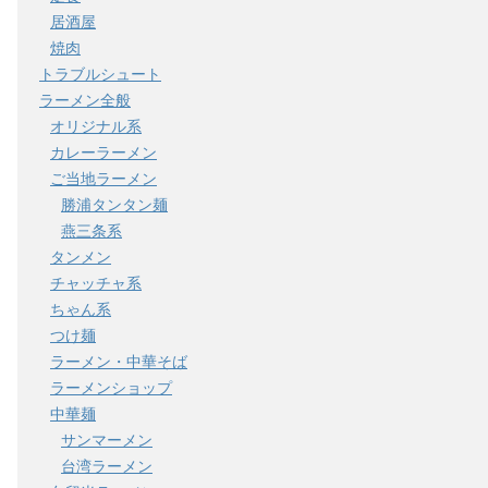
居酒屋
焼肉
トラブルシュート
ラーメン全般
オリジナル系
カレーラーメン
ご当地ラーメン
勝浦タンタン麺
燕三条系
タンメン
チャッチャ系
ちゃん系
つけ麺
ラーメン・中華そば
ラーメンショップ
中華麺
サンマーメン
台湾ラーメン