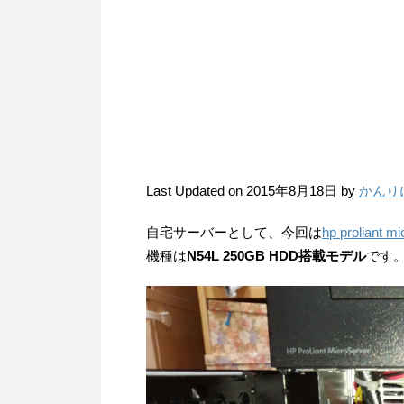
Last Updated on 2015年8月18日 by
かんり
自宅サーバーとして、今回は
hp proliant m
機種は
N54L 250GB HDD搭載モデル
です