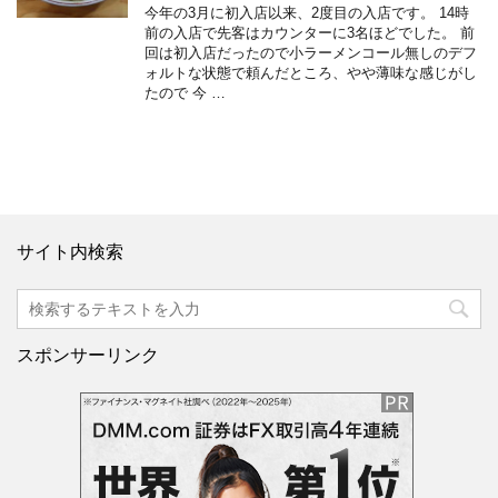
今年の3月に初入店以来、2度目の入店です。 14時
前の入店で先客はカウンターに3名ほどでした。 前
回は初入店だったので小ラーメンコール無しのデフ
ォルトな状態で頼んだところ、やや薄味な感じがし
たので 今 …
サイト内検索
スポンサーリンク