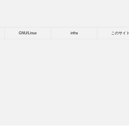
GNU/Linux
infra
このサイ