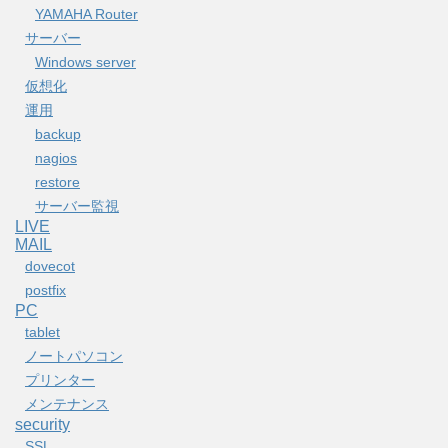
YAMAHA Router
サーバー
Windows server
仮想化
運用
backup
nagios
restore
サーバー監視
LIVE
MAIL
dovecot
postfix
PC
tablet
ノートパソコン
プリンター
メンテナンス
security
SSL