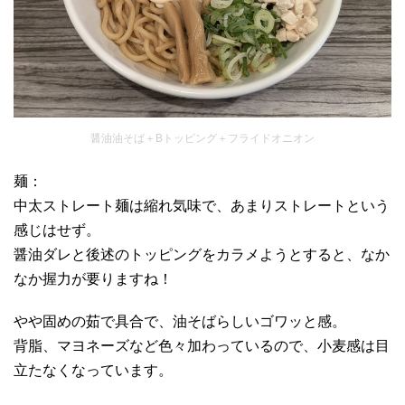
醤油油そば＋Bトッピング＋フライドオニオン
麺：
中太ストレート麺は縮れ気味で、あまりストレートという
感じはせず。
醤油ダレと後述のトッピングをカラメようとすると、なか
なか握力が要りますね！
やや固めの茹で具合で、油そばらしいゴワッと感。
背脂、マヨネーズなど色々加わっているので、小麦感は目
立たなくなっています。