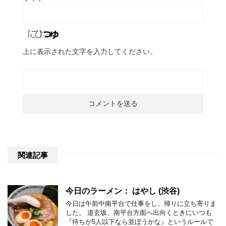
上に表示された文字を入力してください。
関連記事
今日のラーメン： はやし (渋谷)
今日は午前中南平台で仕事をし、帰りに立ち寄りま
した。 道玄坂、南平台方面へ出向くときにいつも
『待ちが5人以下なら並ぼうかな』というルールで