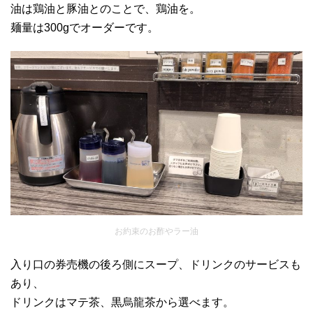
油は鶏油と豚油とのことで、鶏油を。
麺量は300gでオーダーです。
お約束のお酢やラー油
入り口の券売機の後ろ側にスープ、ドリンクのサービスも
あり、
ドリンクはマテ茶、黒烏龍茶から選べます。