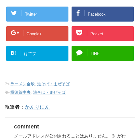
Twitter
Facebook
Google+
Pocket
B!
はてブ
LINE
-
ラーメン全般
,
油そば・まぜそば
-
横須賀中央
,
油そば・まぜそば
執筆者：
かんりにん
comment
メールアドレスが公開されることはありません。
※
が付