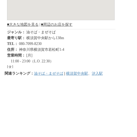
関連ランキング：
油そば・まぜそば
|
横須賀中央駅
、
汐入駅