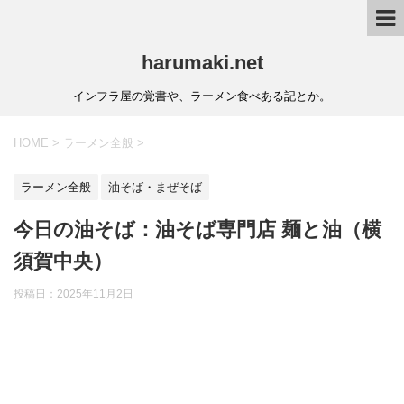
harumaki.net
インフラ屋の覚書や、ラーメン食べある記とか。
HOME
>
ラーメン全般
>
ラーメン全般
油そば・まぜそば
今日の油そば：油そば専門店 麺と油（横
須賀中央）
投稿日：2025年11月2日