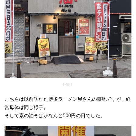
外観！
こちらは以前訪れた博多ラーメン屋さんの跡地ですが、経
営母体は同じ様子。
そして素の油そばがなんと500円の日でした。