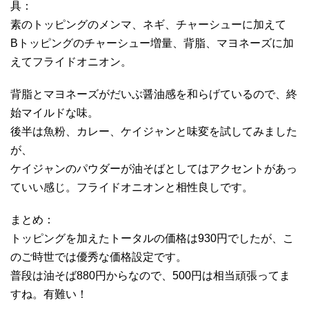
具：
素のトッピングのメンマ、ネギ、チャーシューに加えて
Bトッピングのチャーシュー増量、背脂、マヨネーズに加
えてフライドオニオン。
背脂とマヨネーズがだいぶ醤油感を和らげているので、終
始マイルドな味。
後半は魚粉、カレー、ケイジャンと味変を試してみました
が、
ケイジャンのパウダーが油そばとしてはアクセントがあっ
ていい感じ。フライドオニオンと相性良しです。
まとめ：
トッピングを加えたトータルの価格は930円でしたが、こ
のご時世では優秀な価格設定です。
普段は油そば880円からなので、500円は相当頑張ってま
すね。有難い！