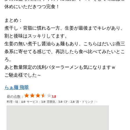
休めにいただきつつ完食！
まとめ：
煮干し・背脂に慣れる一方、生姜が最後までキレがあり、
割と後味はスッキリしてます。
生姜の無い煮干し醤油らぁ麺もあり、こちらはだいぶ燕三
条系に寄せてる感じで、再訪したら食べ比べてみたいとこ
ろ。
あと数量限定の浅利バターラーメンも気になりますｗ
ご馳走様でした～
らぁ麺 飛翠