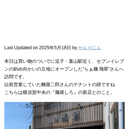
Last Updated on 2025年5月18日 by
かんりにん
本日は買い物のついでに逗子・葉山駅近く、セブンイレブ
ンの斜め向かいの立地にオープンした”らぁ麺 飛翠”さんへ
訪問です。
以前営業していた麵屋二郎さんのテナントの跡ですね
こちらは横須賀中央の『麺屋しろ』の新店とのこと。