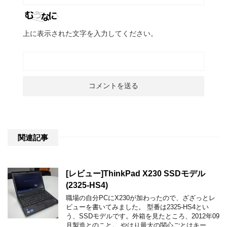
上に表示された文字を入力してください。
関連記事
[レビュー]ThinkPad X230 SSDモデル
(2325-HS4)
職場の自分PCにX230が加わったので、ざざっとレ
ビューを書いてみました。 型番は2325-HS4とい
う、SSDモデルです。外箱を見たところ、2012年09
月製造とのこと。 やはり最大の関心ごとはキー …