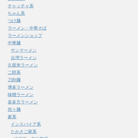
チャッチャ系
ちゃん系
つけ麺
ラーメン・中華そば
ラーメンショップ
中華麺
サンマーメン
台湾ラーメン
久留米ラーメン
二郎系
刀削麺
博多ラーメン
味噌ラーメン
喜多方ラーメン
坦々麺
家系
インスパイア系
たかさご家系