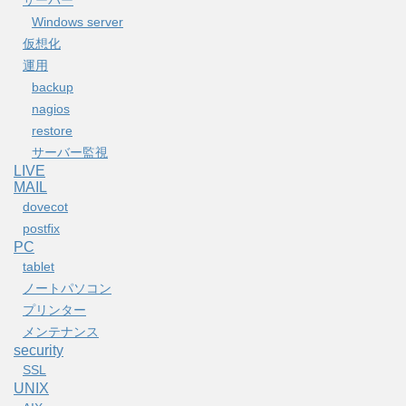
Windows server
仮想化
運用
backup
nagios
restore
サーバー監視
LIVE
MAIL
dovecot
postfix
PC
tablet
ノートパソコン
プリンター
メンテナンス
security
SSL
UNIX