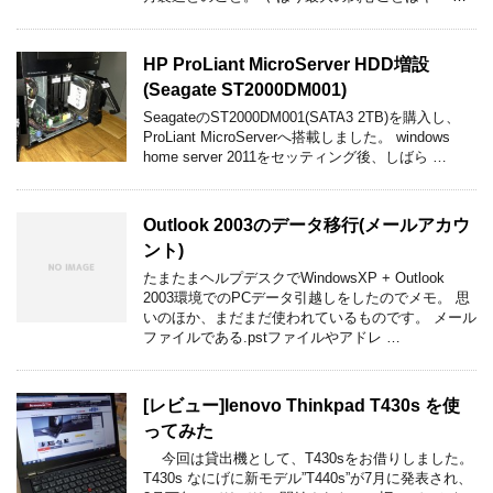
HP ProLiant MicroServer HDD増設
(Seagate ST2000DM001)
SeagateのST2000DM001(SATA3 2TB)を購入し、
ProLiant MicroServerへ搭載しました。 windows
home server 2011をセッティング後、しばら …
Outlook 2003のデータ移行(メールアカウ
ント)
たまたまヘルプデスクでWindowsXP + Outlook
2003環境でのPCデータ引越しをしたのでメモ。 思
いのほか、まだまだ使われているものです。 メール
ファイルである.pstファイルやアドレ …
[レビュー]lenovo Thinkpad T430s を使
ってみた
今回は貸出機として、T430sをお借りしました。
T430s なにげに新モデル”T440s”が7月に発表され、