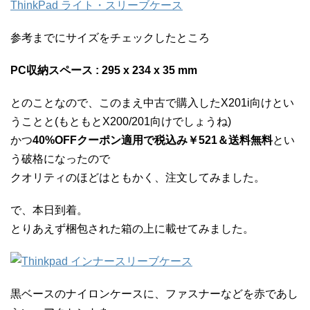
ThinkPad ライト・スリーブケース
参考までにサイズをチェックしたところ
PC収納スペース : 295 x 234 x 35 mm
とのことなので、このまえ中古で購入したX201i向けとい
うことと(もともとX200/201向けでしょうね)
かつ
40%OFFクーポン適用で税込み￥521＆送料無料
とい
う破格になったので
クオリティのほどはともかく、注文してみました。
で、本日到着。
とりあえず梱包された箱の上に載せてみました。
黒ベースのナイロンケースに、ファスナーなどを赤であし