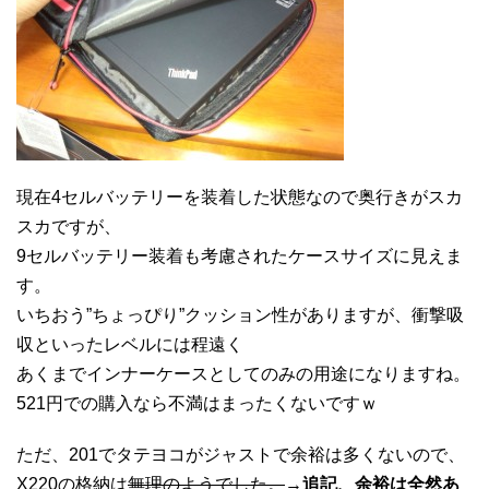
現在4セルバッテリーを装着した状態なので奥行きがスカ
スカですが、
9セルバッテリー装着も考慮されたケースサイズに見えま
す。
いちおう”ちょっぴり”クッション性がありますが、衝撃吸
収といったレベルには程遠く
あくまでインナーケースとしてのみの用途になりますね。
521円での購入なら不満はまったくないですｗ
ただ、201でタテヨコがジャストで余裕は多くないので、
X220の格納は
無理のようでした。
→
追記、余裕は全然あ