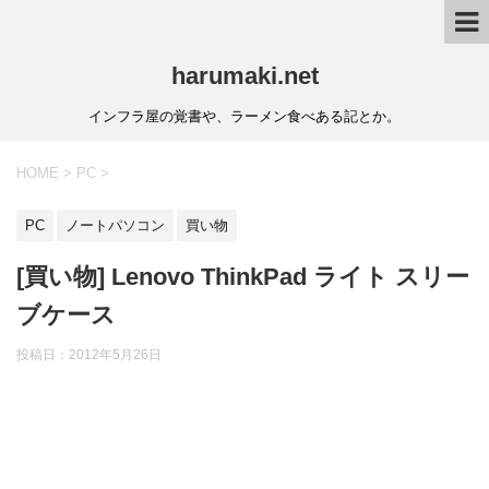
harumaki.net
インフラ屋の覚書や、ラーメン食べある記とか。
HOME
>
PC
>
PC
ノートパソコン
買い物
[買い物] Lenovo ThinkPad ライト スリー
ブケース
投稿日：2012年5月26日