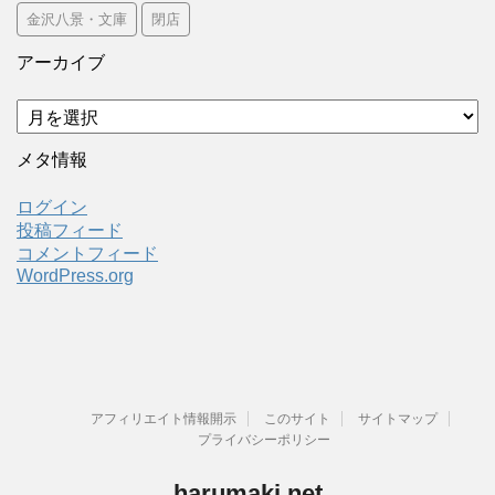
金沢八景・文庫
閉店
アーカイブ
ア
ー
カ
メタ情報
イ
ブ
ログイン
投稿フィード
コメントフィード
WordPress.org
アフィリエイト情報開示
このサイト
サイトマップ
プライバシーポリシー
harumaki.net