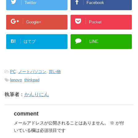
Twitter
Facebook
Google+
Pocket
B!
はてブ
LINE
-
PC
,
ノートパソコン
,
買い物
-
lenovo
,
thinkpad
執筆者：
かんりにん
comment
メールアドレスが公開されることはありません。
※
が付
いている欄は必須項目です