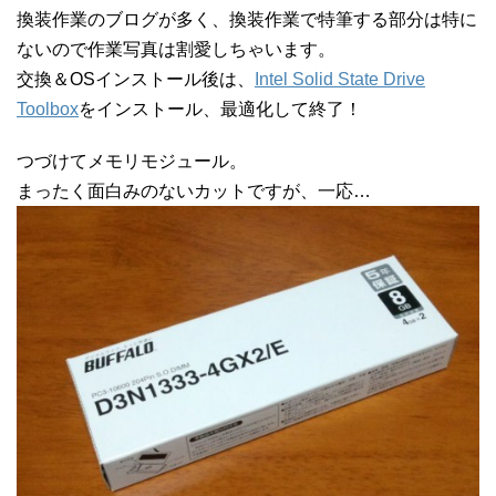
換装作業のブログが多く、換装作業で特筆する部分は特に
ないので作業写真は割愛しちゃいます。
交換＆OSインストール後は、
Intel Solid State Drive
Toolbox
をインストール、最適化して終了！
つづけてメモリモジュール。
まったく面白みのないカットですが、一応…