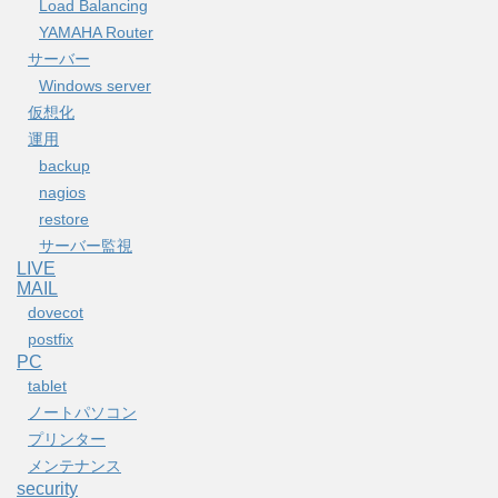
Load Balancing
YAMAHA Router
サーバー
Windows server
仮想化
運用
backup
nagios
restore
サーバー監視
LIVE
MAIL
dovecot
postfix
PC
tablet
ノートパソコン
プリンター
メンテナンス
security