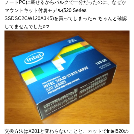
ノートPCに載せるからバルクで十分だったのに、なぜか
マウントキット付属モデル(520 Series
SSDSC2CW120A3K5)を買ってしまったｗ ちゃんと確認
してませんでしたorz
交換方法はX201と変わらないことと、ネットでIntel520の