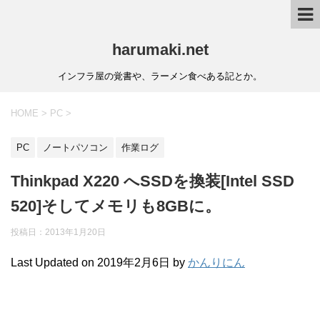
harumaki.net
インフラ屋の覚書や、ラーメン食べある記とか。
HOME
>
PC
>
PC
ノートパソコン
作業ログ
Thinkpad X220 へSSDを換装[Intel SSD
520]そしてメモリも8GBに。
投稿日：2013年1月20日
Last Updated on 2019年2月6日 by
かんりにん