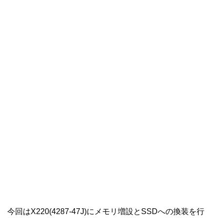
今回はX220(4287-47J)にメモリ増設とSSDへの換装を行