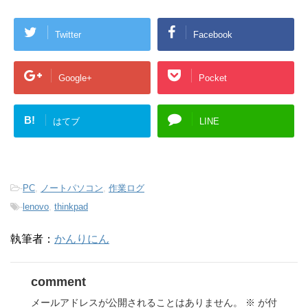
Twitter
Facebook
Google+
Pocket
B!
はてブ
LINE
-
PC
,
ノートパソコン
,
作業ログ
-
lenovo
,
thinkpad
執筆者：
かんりにん
comment
メールアドレスが公開されることはありません。
※
が付