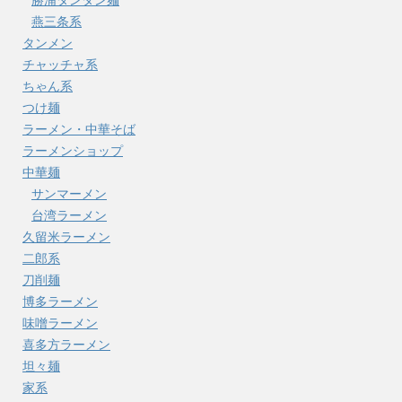
勝浦タンタン麺
燕三条系
タンメン
チャッチャ系
ちゃん系
つけ麺
ラーメン・中華そば
ラーメンショップ
中華麺
サンマーメン
台湾ラーメン
久留米ラーメン
二郎系
刀削麺
博多ラーメン
味噌ラーメン
喜多方ラーメン
坦々麺
家系