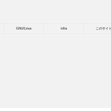
GNU/Linux
infra
このサイ