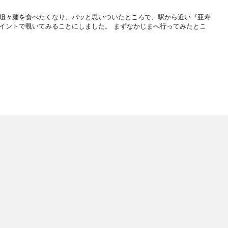
坦々麺を食べたくなり、パッと思いついたところで、駅から近い『亜寿
イントで覗いてみることにしました。 まずなかじまへ行ってみたとこ