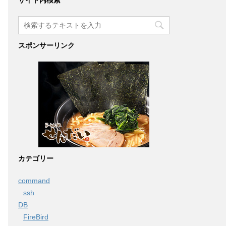
サイト内検索
スポンサーリンク
カテゴリー
command
ssh
DB
FireBird