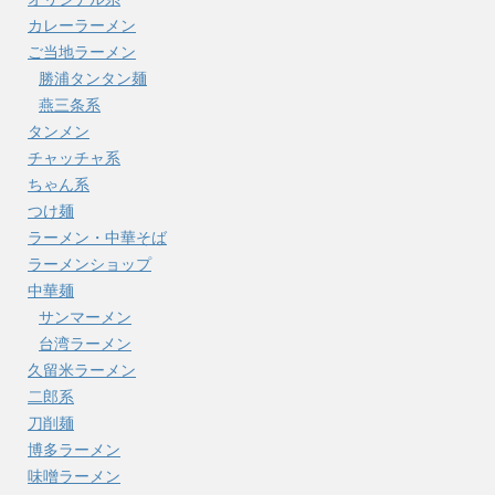
カレーラーメン
ご当地ラーメン
勝浦タンタン麺
燕三条系
タンメン
チャッチャ系
ちゃん系
つけ麺
ラーメン・中華そば
ラーメンショップ
中華麺
サンマーメン
台湾ラーメン
久留米ラーメン
二郎系
刀削麺
博多ラーメン
味噌ラーメン