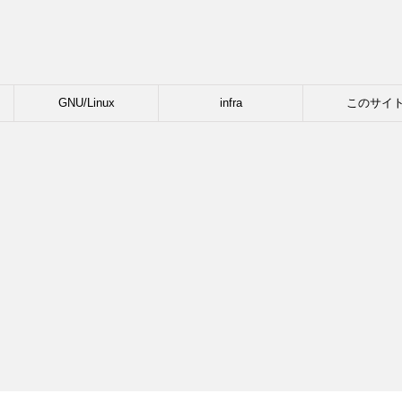
GNU/Linux
infra
このサイ