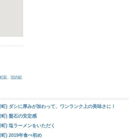
町駅
、
関内駅
者町) ダシに厚みが加わって、ワンランク上の美味さに！
町) 盤石の安定感
町) 塩ラーメンをいただく
) 2019年食べ初め