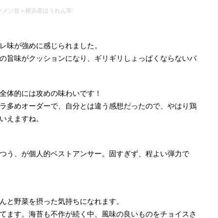
ーメン並＋横浜産ほうれん草
レ味が強めに感じられました。
の旨味がクッションになり、ギリギリしょっぱくならないバ
全体的には攻めの味わいです！
ラ多めオーダーで、自分とは違う感想だったので、やはり鶏
いえますね。
つう、が個人的ベストアンサー。固すぎず、程よい弾力で
んと野菜を摂った気持ちになれます。
てます。海苔も不作が続く中、風味の良いものをチョイスさ