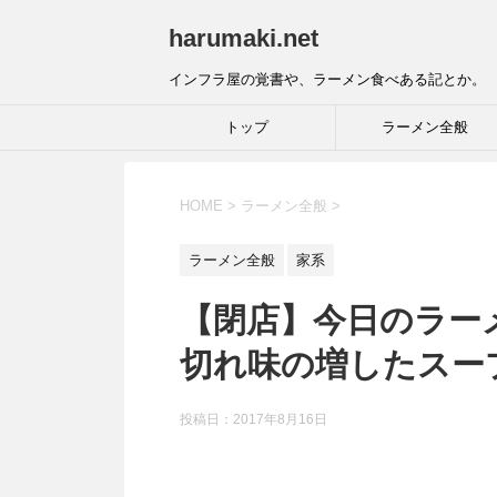
harumaki.net
インフラ屋の覚書や、ラーメン食べある記とか。
トップ
ラーメン全般
HOME
>
ラーメン全般
>
ラーメン全般
家系
【閉店】今日のラーメ
切れ味の増したスー
投稿日：2017年8月16日