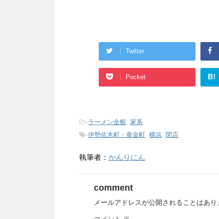
Twitter
B!
Pocket
-
ラーメン全般
,
家系
-
伊勢佐木町・黄金町
,
横浜
,
閉店
執筆者：
かんりにん
comment
メールアドレスが公開されることはあり
コメント
※