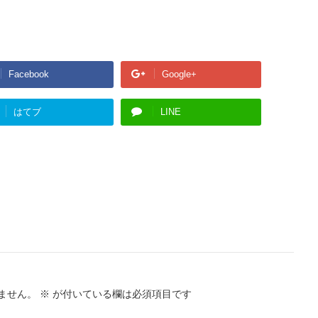
Facebook
Google+
はてブ
LINE
ません。
※
が付いている欄は必須項目です