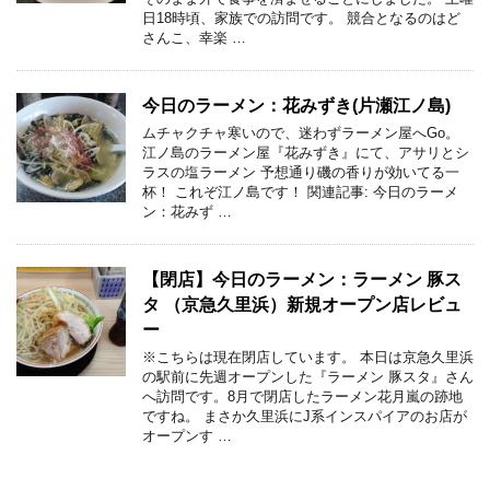
日18時頃、家族での訪問です。 競合となるのはど
さんこ、幸楽 …
今日のラーメン：花みずき(片瀬江ノ島)
ムチャクチャ寒いので、迷わずラーメン屋へGo。
江ノ島のラーメン屋『花みずき』にて、アサリとシ
ラスの塩ラーメン 予想通り磯の香りが効いてる一
杯！ これぞ江ノ島です！ 関連記事: 今日のラーメ
ン：花みず …
【閉店】今日のラーメン：ラーメン 豚ス
タ （京急久里浜）新規オープン店レビュ
ー
※こちらは現在閉店しています。 本日は京急久里浜
の駅前に先週オープンした『ラーメン 豚スタ』さん
へ訪問です。8月で閉店したラーメン花月嵐の跡地
ですね。 まさか久里浜にJ系インスパイアのお店が
オープンす …