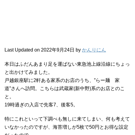
Last Updated on 2022年9月24日 by
かんりにん
本日はふだんあまり足を運ばない東急池上線沿線にちょっ
と出かけてみました。
戸越銀座駅に2軒ある家系のお店のうち、”らー麺 家
道”さんへ訪問。こちらは武蔵家(新中野)系のお店とのこ
と。
19時過ぎの入店で先客7、後客5。
特にこれといって下調べも無しに来てしまい、何も考えて
いなかったのですが、海苔増しが5枚で50円とお得な設定