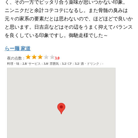
く、その一方でピッタリ合う薬味が思いつかない印象。
ニンニクだと余計コテコテになるし。また骨髄の臭みは
元々の家系の要素だとは思わないので、ほどほどで良いか
と思います。日吉店などはその辺をうまく抑えてバランス
を良くしている印象ですし。御馳走様でした～
らー麺 家道