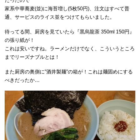
だったので
家系中華蕎麦(並)に海苔増し(5枚50円)、注文はすべて普
通、サービスのライス並をつけてもらいました。
待ってる間、厨房を見ていたら『黒烏龍茶 350ml 150円』
の張り紙が！
これは安いですね。ラーメンだけでなく、こういうところ
までリーズナブルとは！
また厨房の奥側に”酒井製麺”の箱が！これは麺固めにする
べきだったか…