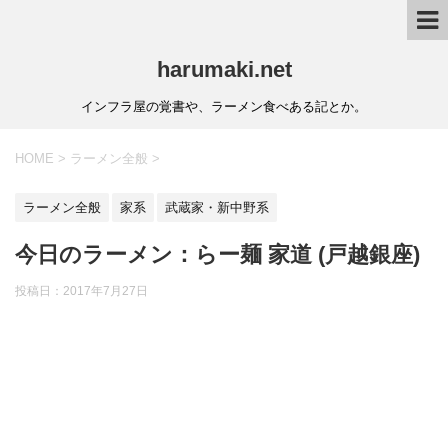
harumaki.net
インフラ屋の覚書や、ラーメン食べある記とか。
HOME
>
ラーメン全般
>
ラーメン全般
家系
武蔵家・新中野系
今日のラーメン：らー麺 家道 (戸越銀座)
投稿日：2017年7月27日