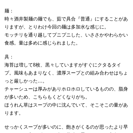
麺：
時々酒井製麺の麺でも、茹で具合『普通』にすることがあ
りますが、とりわけ今回の麺は多加水な感じに。
モッチリを通り越してプニプニした、いささかやわらかい
食感。量は多めに感じられました。
具：
海苔は増して8枚、黒々していますがすぐにクタるタイ
プ。風味もあまりなく、濃厚スープとの組み合わせはちょ
っと厳しかった…。
チャーシューは厚みがありホロホロしているものの、脂身
が多いため、こちらもくどくなりがち。
ほうれん草はスープの中に沈んでいて、そこそこの量があ
ります。
せっかくスープが多いのに、飽きがくるのが思ったより早