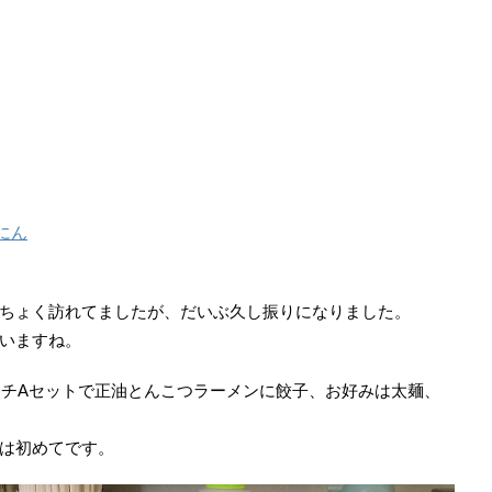
にん
ちょく訪れてましたが、だいぶ久し振りになりました。
いますね。
ランチAセットで正油とんこつラーメンに餃子、お好みは太麺、
は初めてです。