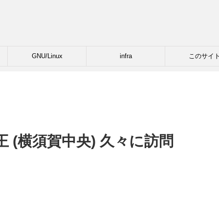
GNU/Linux
infra
このサイ
 (横須賀中央) 久々に訪問