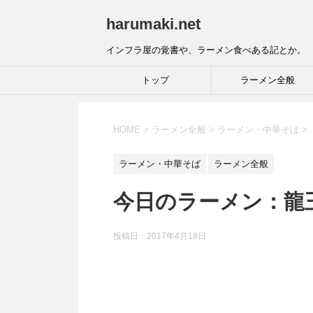
harumaki.net
インフラ屋の覚書や、ラーメン食べある記とか。
トップ
ラーメン全般
HOME
>
ラーメン全般
>
ラーメン・中華そば
>
ラーメン・中華そば
ラーメン全般
今日のラーメン：龍王
投稿日：2017年4月18日