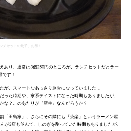
ンチセットの餃子、お得！
えあり。通常は3個250円のところが、ランチセットだとラー
得です！
たが、スマートなあっさり豚骨になっていました…
だった時期や、家系テイストになった時期もありましたが、
かな？このあたりが『新生』なんだろうか？
舗『田島家』、さらにその隣にも『茶楽』というラーメン屋
さんが3店も並んで、しのぎを削っていた時期もありましたが、