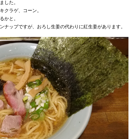
ました。
キクラゲ、コーン。
るかと。
ンナップですが、おろし生姜の代わりに紅生姜があります。