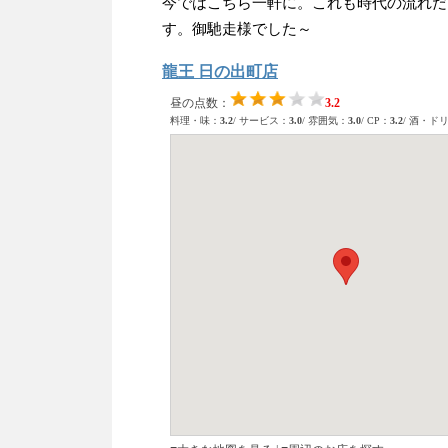
今ではこちら一軒に。これも時代の流れだ
す。御馳走様でした～
龍王 日の出町店