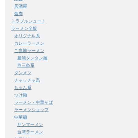
居酒屋
焼肉
トラブルシュート
ラーメン全般
オリジナル系
カレーラーメン
ご当地ラーメン
勝浦タンタン麺
燕三条系
タンメン
チャッチャ系
ちゃん系
つけ麺
ラーメン・中華そば
ラーメンショップ
中華麺
サンマーメン
台湾ラーメン