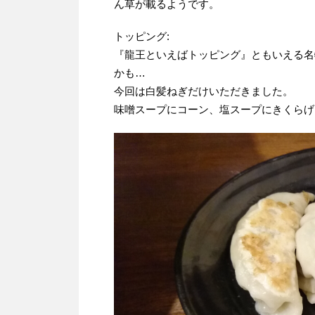
ん草が載るようです。
トッピング:
『龍王といえばトッピング』ともいえる名
かも…
今回は白髪ねぎだけいただきました。
味噌スープにコーン、塩スープにきくらげ