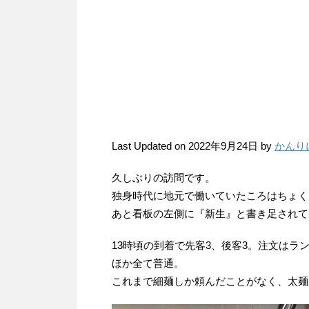
Last Updated on 2022年9月24日 by
かんり
久しぶりの訪問です。
独身時代に地元で働いていたころはちょく
あと看板の左側に『新生』と書き足されて
13時頃の到着で先客3、後客3。注文は
ほか全て普通。
これまで細麺しか頼んだことがなく、太麺