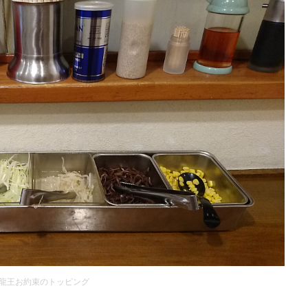
龍王お約束のトッピング