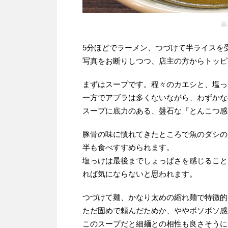
基
5分ほどでラーメン、つづけて半ライスを
写真をお断りしつつ、店主の方からトッピ
まずはスープです。程々のカエシと、塩っ
一方でアブラは多くないながら、わずかな
スープに底力のある、盤石な『とんこつ感
豚骨の味に慣れてきたところで魚のダシの
半も食べすすめられます。
塩っけは最後までしょっぱさを感じること
れば気にならないと思われます。
つづけて麺、かなり太めの縮れ麺で特徴的
ただ固めで頼んだためか、ややボソボソ感
このスープだと細麺との相性も良さそうに