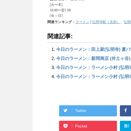
関連ランキング：
ラーメン
|
弘明寺駅（京急）
、
弘明
関連記事:
今日のラーメン：田上家(弘明寺) 夏
今日のラーメン：新岡商店 (井土ヶ谷
今日のラーメン：ラーメン小村 (弘明
今日のラーメン：ラーメン小村 (弘明
Twitter
B!
Pocket