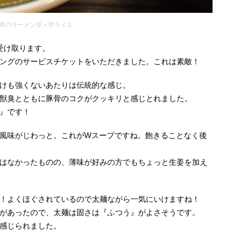
本のラーメン並＋半ライス
受け取ります。
ングのサービスチケットをいただきました。これは素敵！
けも強くないあたりは伝統的な感じ。
獣臭とともに豚骨のコクがクッキリと感じとれました。
』です！
風味がじわっと。これがWスープですね。飽きることなく後
はなかったものの、薄味が好みの方でもちょっと生姜を加え
！よくほぐされているので太麺ながら一気にいけますね！
があったので、太麺は固さは『ふつう』がよさそうです。
感じられました。