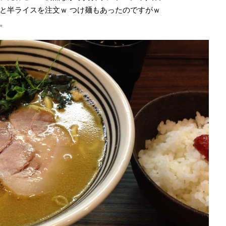
と半ライスを注文ｗ つけ麺もあったのですがｗ
。