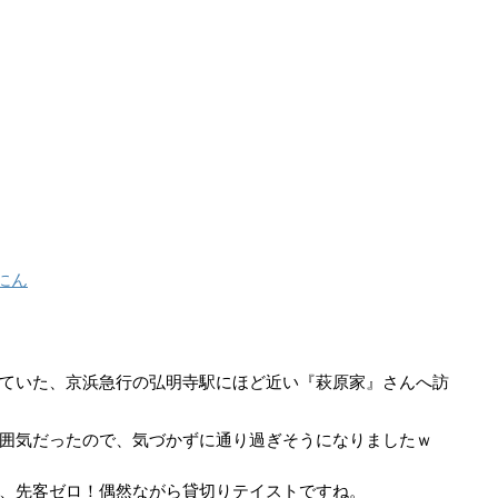
にん
ていた、京浜急行の弘明寺駅にほど近い『萩原家』さんへ訪
囲気だったので、気づかずに通り過ぎそうになりましたｗ
、先客ゼロ！偶然ながら貸切りテイストですね。