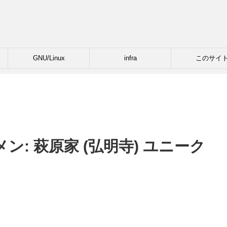
GNU/Linux
infra
このサイ
: 萩原家 (弘明寺) ユニーク