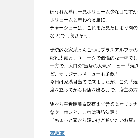
ほうれん草は一見ボリューム少な目ですが
ボリュームと思われる量に。
チャーシューは、これまた見た目より肉の
な？)でも良さそう。
伝統的な家系とんこつにプラスアルファの
縮れ太麺と、ユニークで個性的な一杯でし
一方で、入口の”当店の人気メニュー『焼
ど、オリジナルメニューも多数！
今日は家系目当てで来ましたが、この『焼
席を立ってからお店を出るまで、店主の方
駅から至近距離＆深夜まで営業＆オリジナ
なクーポンと、これは再訪決定！
『ちょっと家から遠いけど通いたいお店』
萩原家