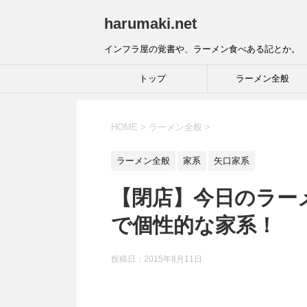
harumaki.net
インフラ屋の覚書や、ラーメン食べある記とか。
トップ
ラーメン全般
HOME
>
ラーメン全般
>
ラーメン全般
家系
矢口家系
【閉店】今日のラーメン
で個性的な家系！
投稿日：2015年8月11日