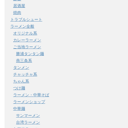
居酒屋
焼肉
トラブルシュート
ラーメン全般
オリジナル系
カレーラーメン
ご当地ラーメン
勝浦タンタン麺
燕三条系
タンメン
チャッチャ系
ちゃん系
つけ麺
ラーメン・中華そば
ラーメンショップ
中華麺
サンマーメン
台湾ラーメン