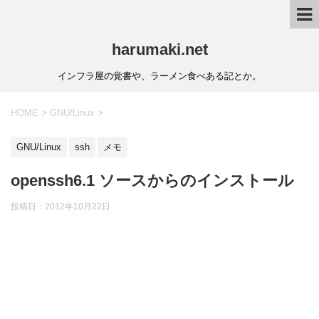
harumaki.net
インフラ屋の覚書や、ラーメン食べある記とか。
HOME
>
GNU/Linux
>
GNU/Linux
ssh
メモ
openssh6.1 ソースからのインストール
投稿日：2012年10月22日