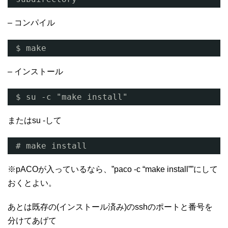
– コンパイル
$ make
– インストール
$ su -c "make install"
またはsu -して
# make install
※pACOが入っているなら、”paco -c “make install””にして
おくとよい。
あとは既存の(インストール済み)のsshのポートと番号を
分けてあげて