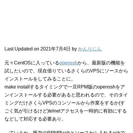
Last Updated on 2021年7月4日 by
かんりにん
元々CentOSに入っている
openssh
から、最新版の機能を
試したいので、現在借りているさくらのVPSにソースから
インストールをしてみることに。
make installするタイミングで一旦RPM版のopensshをア
ンインストールする必要があると思われるので、そのタイ
ミングだけさくらVPSのコンソールから作業をするか(す
ごく気が引けるけど)telnetアクセスを一時的に有効にする
などして対応する必要あり。
→ていうか、既存のRPM版sshとソースから入れるsshで