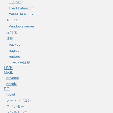
Juniper
Load Balancing
YAMAHA Router
サーバー
Windows server
仮想化
運用
backup
nagios
restore
サーバー監視
LIVE
MAIL
dovecot
postfix
PC
tablet
ノートパソコン
プリンター
メンテナンス