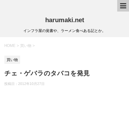
harumaki.net
インフラ屋の覚書や、ラーメン食べある記とか。
HOME
>
買い物
>
買い物
チェ・ゲバラのタバコを発見
投稿日：2012年10月27日