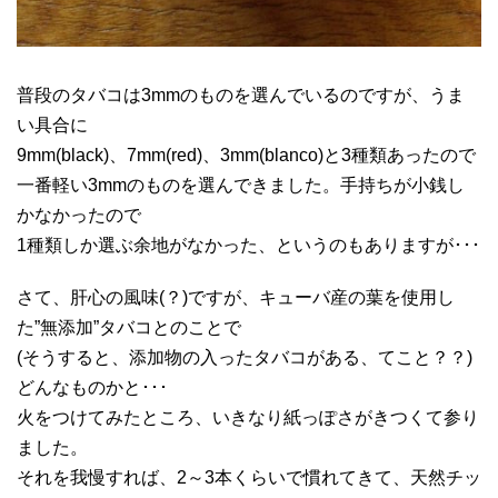
普段のタバコは3mmのものを選んでいるのですが、うま
い具合に
9mm(black)、7mm(red)、3mm(blanco)と3種類あったので
一番軽い3mmのものを選んできました。手持ちが小銭し
かなかったので
1種類しか選ぶ余地がなかった、というのもありますが･･･
さて、肝心の風味(？)ですが、キューバ産の葉を使用し
た”無添加”タバコとのことで
(そうすると、添加物の入ったタバコがある、てこと？？)
どんなものかと･･･
火をつけてみたところ、いきなり紙っぽさがきつくて参り
ました。
それを我慢すれば、2～3本くらいで慣れてきて、天然チッ