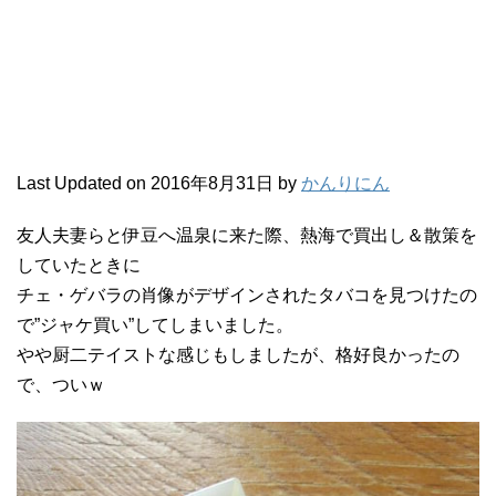
Last Updated on 2016年8月31日 by
かんりにん
友人夫妻らと伊豆へ温泉に来た際、熱海で買出し＆散策を
していたときに
チェ・ゲバラの肖像がデザインされたタバコを見つけたの
で”ジャケ買い”してしまいました。
やや厨二テイストな感じもしましたが、格好良かったの
で、ついｗ