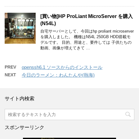
[買い物]HP ProLiant MicroServer を購入
(N54L)
自宅サーバーとして、今回はhp proliant microserver
を購入しました。 機種はN54L 250GB HDD搭載モ
デルです。 目的、用途と、要件しては 子供たちの
動画、画像が増えてきて …
PREV
openssh6.1 ソースからのインストール
NEXT
今日のラーメン：わんたんや(熱海)
サイト内検索
スポンサーリンク