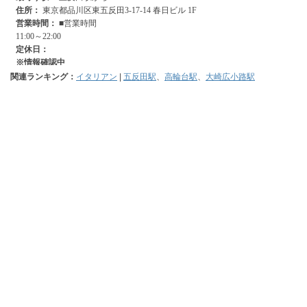
関連ランキング：
イタリアン
|
五反田駅
、
高輪台駅
、
大崎広小路駅