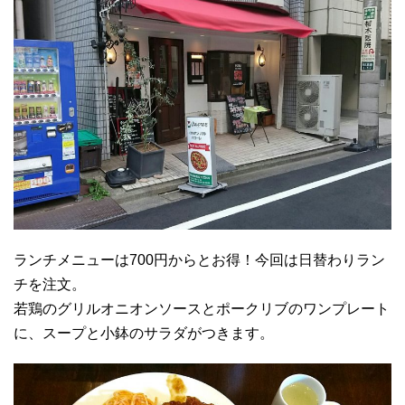
ランチメニューは700円からとお得！今回は日替わりラン
チを注文。
若鶏のグリルオニオンソースとポークリブのワンプレート
に、スープと小鉢のサラダがつきます。