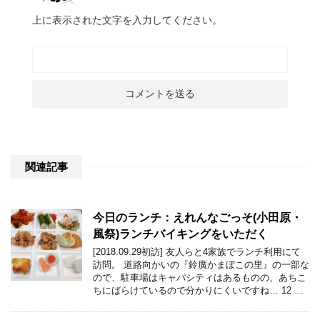
上に表示された文字を入力してください。
関連記事
今日のランチ：えれんなごっそ(小田原・
風祭)ランチバイキングをいただく
[2018.09.29初訪] 友人らと4家族でランチ利用にて
訪問。 道路向かいの『鈴廣かまぼこの里』の一部な
ので、駐車場はキャパシティはあるものの、あちこ
ちにばらけているので分かりにくいですね… 12 …