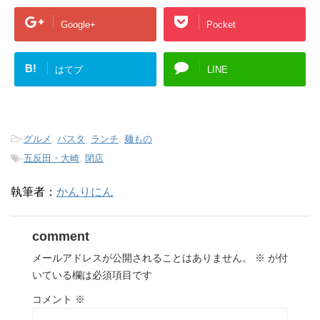
Google+
Pocket
B!
はてブ
LINE
-
グルメ
,
パスタ
,
ランチ
,
麺もの
-
五反田・大崎
,
閉店
執筆者：
かんりにん
comment
メールアドレスが公開されることはありません。
※
が付
いている欄は必須項目です
コメント
※