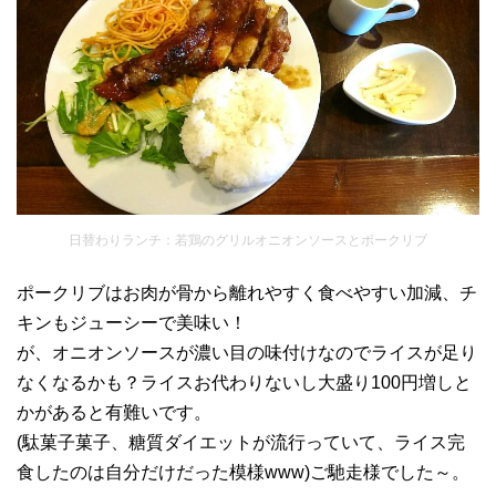
日替わりランチ：若鶏のグリルオニオンソースとポークリブ
ポークリブはお肉が骨から離れやすく食べやすい加減、チ
キンもジューシーで美味い！
が、オニオンソースが濃い目の味付けなのでライスが足り
なくなるかも？ライスお代わりないし大盛り100円増しと
かがあると有難いです。
(駄菓子菓子、糖質ダイエットが流行っていて、ライス完
食したのは自分だけだった模様www)ご馳走様でした～。