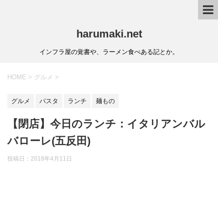
harumaki.net
インフラ屋の覚書や、ラーメン食べある記とか。
HOME
>
グルメ
>
グルメ
パスタ
ランチ
麺もの
【閉店】今日のランチ：イタリアンバル
バローレ(五反田)
投稿日：2018年4月11日