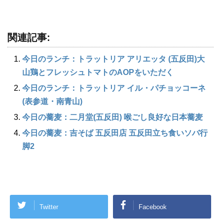
関連記事:
今日のランチ：トラットリア アリエッタ (五反田)大
山鶏とフレッシュトマトのAOPをいただく
今日のランチ：トラットリア イル・パチョッコーネ
(表参道・南青山)
今日の蕎麦：二月堂(五反田) 喉ごし良好な日本蕎麦
今日の蕎麦：吉そば 五反田店 五反田立ち食いソバ行
脚2
Twitter
Facebook