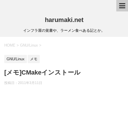
harumaki.net
インフラ屋の覚書や、ラーメン食べある記とか。
HOME
>
GNU/Linux
>
GNU/Linux
メモ
[メモ]CMakeインストール
投稿日：2011年3月11日