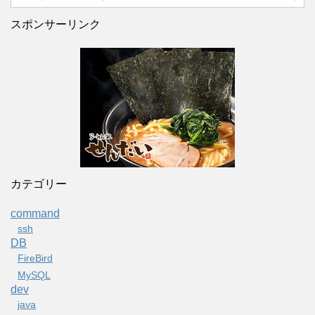
スポンサーリンク
カテゴリー
command
ssh
DB
FireBird
MySQL
dev
java