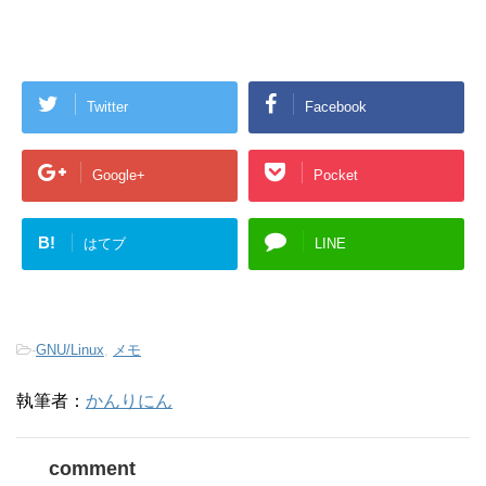
Twitter
Facebook
Google+
Pocket
B!
はてブ
LINE
-
GNU/Linux
,
メモ
執筆者：
かんりにん
comment