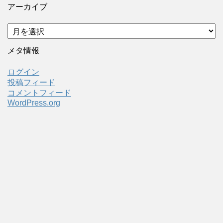
アーカイブ
ア
ー
カ
メタ情報
イ
ブ
ログイン
投稿フィード
コメントフィード
WordPress.org