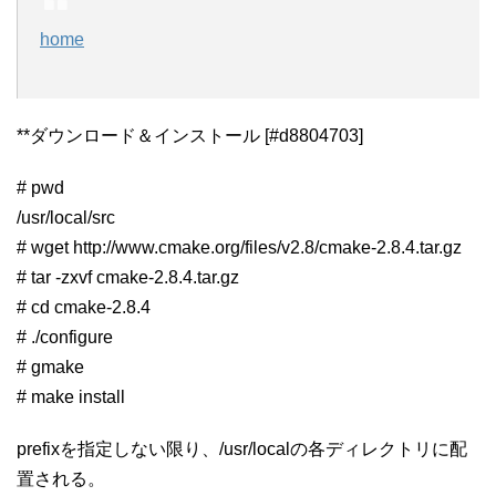
home
**ダウンロード＆インストール [#d8804703]
# pwd
/usr/local/src
# wget http://www.cmake.org/files/v2.8/cmake-2.8.4.tar.gz
# tar -zxvf cmake-2.8.4.tar.gz
# cd cmake-2.8.4
# ./configure
# gmake
# make install
prefixを指定しない限り、/usr/localの各ディレクトリに配
置される。