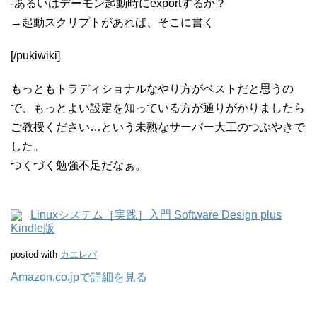
-あるいはデーモン起動時にexportするか？
→起動スクリプトがあれば、そこに書く
[/pukiwiki]
もっともトラディショナルなやり方がベストだと思うの
で、もっとよい設定を知っている方が通りがかりましたら
ご教授ください…という未熟なサーバー大工のつぶやきで
した。
つくづく勉強不足だなぁ。
Linuxシステム［実践］入門 Software Design plus
Kindle版
posted with
カエレバ
Amazon.co.jpで詳細を見る