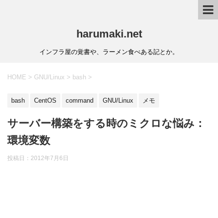
harumaki.net
インフラ屋の覚書や、ラーメン食べある記とか。
HOME
>
GNU/Linux
>
bash
>
bash
CentOS
command
GNU/Linux
メモ
サーバー構築をする時のミクロな悩み：
環境変数
投稿日：2012年7月6日