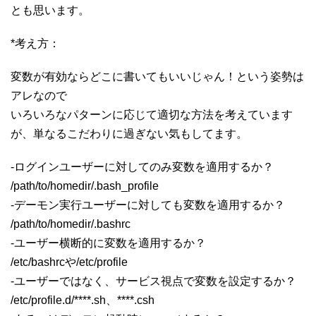
とも思います。
*考え方：
変数が有効ならどこに書いてもいいじゃん！という姿勢は
アレなので
いろいろなパターンに応じて適切な方法を考えています
が、単なるこだわりに過ぎない気もしてます。
-ログインユーザーに対してのみ変数を適用するか？
/path/to/homedir/.bash_profile
-デーモン実行ユーザーに対しても変数を適用するか？
/path/to/homedir/.bashrc
-ユーザー横断的に変数を適用するか？
/etc/bashrcや/etc/profile
-ユーザーではなく、サービス視点で変数を設定するか？
/etc/profile.d/****.sh、****.csh