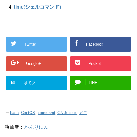
time(シェルコマンド)
Twitter
Facebook
Google+
Pocket
B!
はてブ
LINE
-
bash
,
CentOS
,
command
,
GNU/Linux
,
メモ
執筆者：
かんりにん