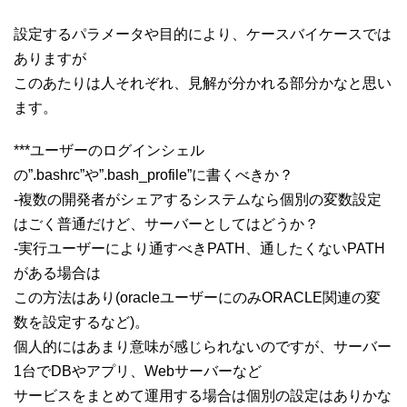
設定するパラメータや目的により、ケースバイケースでは
ありますが
このあたりは人それぞれ、見解が分かれる部分かなと思い
ます。
***ユーザーのログインシェル
の”.bashrc”や”.bash_profile”に書くべきか？
-複数の開発者がシェアするシステムなら個別の変数設定
はごく普通だけど、サーバーとしてはどうか？
-実行ユーザーにより通すべきPATH、通したくないPATH
がある場合は
この方法はあり(oracleユーザーにのみORACLE関連の変
数を設定するなど)。
個人的にはあまり意味が感じられないのですが、サーバー
1台でDBやアプリ、Webサーバーなど
サービスをまとめて運用する場合は個別の設定はありかな