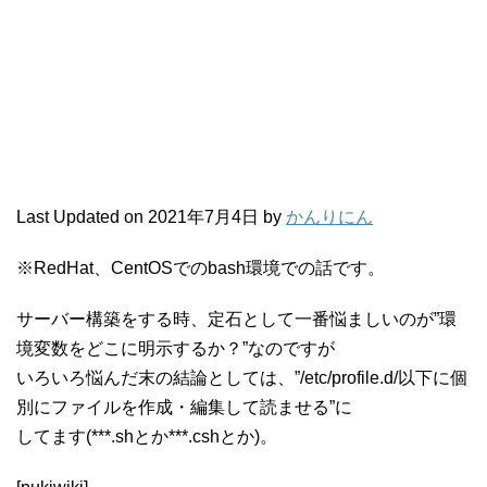
Last Updated on 2021年7月4日 by
かんりにん
※RedHat、CentOSでのbash環境での話です。
サーバー構築をする時、定石として一番悩ましいのが”環
境変数をどこに明示するか？”なのですが
いろいろ悩んだ末の結論としては、”/etc/profile.d/以下に個
別にファイルを作成・編集して読ませる”に
してます(***.shとか***.cshとか)。