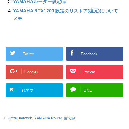
YAMAHAルーター設定tip
YAMAHA RTX1200 設定のリストア(復元)について
メモ
Twitter
Facebook
Google+
Pocket
B!
はてブ
LINE
-
infra
,
network
,
YAMAHA Router
,
備忘録