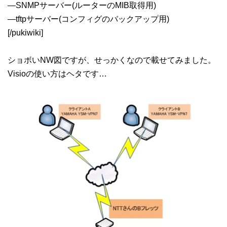
—SNMPサーバー(ルーターのMIB取得用)
—tftpサーバー(コンフィグのバックアップ用)
[/pukiwiki]
ショボいNW図ですが、せっかくなので載せてみました。
Visioの使い方はヘタです…