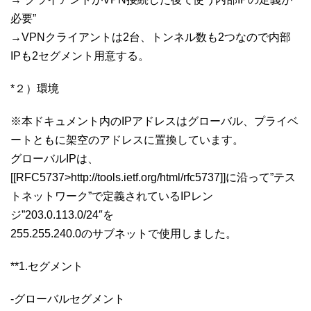
必要”
→VPNクライアントは2台、トンネル数も2つなので内部
IPも2セグメント用意する。
*２）環境
※本ドキュメント内のIPアドレスはグローバル、プライベ
ートともに架空のアドレスに置換しています。
グローバルIPは、
[[RFC5737>http://tools.ietf.org/html/rfc5737]]に沿って”テス
トネットワーク”で定義されているIPレン
ジ”203.0.113.0/24″を
255.255.240.0のサブネットで使用しました。
**1.セグメント
-グローバルセグメント