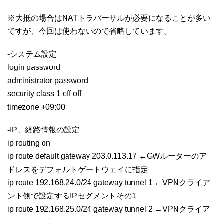
※大抵の場合はNATトラバーサルが必要になることが多い
ですが、今回は使わないので省略しています。
-システム設定
login password
administrator password
security class 1 off off
timezone +09:00
-IP、経路情報の設定
ip routing on
ip route default gateway 203.0.113.17 ←GWルーターのア
ドレスをデフォルトゲートウェイに指定
ip route 192.168.24.0/24 gateway tunnel 1 ←VPNクライア
ント側で設定するIPセグメントその1
ip route 192.168.25.0/24 gateway tunnel 2 ←VPNクライア