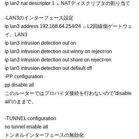
ip lan2 nat descriptor 1 ←NATディスクリプタの割り当て
-LAN3のインターフェース設定
ip lan3 address 192.168.64.254/24 ←L2回線側ゲートウェ
イ、LAN3
ip lan3 intrusion detection out on
ip lan3 intrusion detection out winny on reject=on
ip lan3 intrusion detection out share on reject=on
ip lan3 intrusion detection out default off
-PP configuration
pp disable all
このルーターではプロバイダ接続を行わないので”disable
all”のままで。
-TUNNEL configuration
no tunnel enable all
トンネルインターフェースの無効化