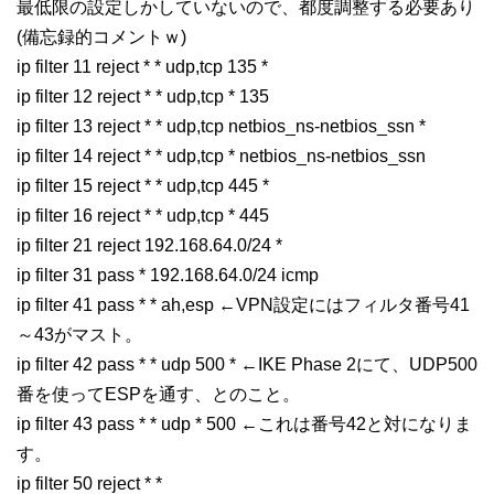
最低限の設定しかしていないので、都度調整する必要あり
(備忘録的コメントｗ)
ip filter 11 reject * * udp,tcp 135 *
ip filter 12 reject * * udp,tcp * 135
ip filter 13 reject * * udp,tcp netbios_ns-netbios_ssn *
ip filter 14 reject * * udp,tcp * netbios_ns-netbios_ssn
ip filter 15 reject * * udp,tcp 445 *
ip filter 16 reject * * udp,tcp * 445
ip filter 21 reject 192.168.64.0/24 *
ip filter 31 pass * 192.168.64.0/24 icmp
ip filter 41 pass * * ah,esp ←VPN設定にはフィルタ番号41
～43がマスト。
ip filter 42 pass * * udp 500 * ←IKE Phase 2にて、UDP500
番を使ってESPを通す、とのこと。
ip filter 43 pass * * udp * 500 ←これは番号42と対になりま
す。
ip filter 50 reject * *