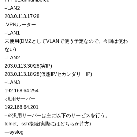
–LAN2
203.0.113.17/28
-VPNルーター
–LAN1
未使用(DMZとしてVLANで使う予定なので、今回は使わ
ない)
–LAN2
203.0.113.30/28(実IP)
203.0.113.18/28(仮想IP/セカンダリーIP)
–LAN3
192.168.64.254
-汎用サーバー
192.168.64.201
–※汎用サーバーは主に以下のサービスを行う。
telnet、ssh接続(実際にはどちらか片方)
—syslog