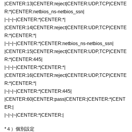
|CENTER:13|CENTER:reject|CENTER:UDP,TCP|CENTE
R:*|CENTER:netbios_ns-netbios_ssn|
|~|~|~|CENTER:*|CENTER:*|
|CENTER:14|CENTER:reject|CENTER:UDP,TCP|CENTE
R:*|CENTER:*|
|~|~|~|CENTER:*|CENTER:netbios_ns-netbios_ssn|
|CENTER:15|CENTER:reject|CENTER:UDP,TCP|CENTE
R:*|CENTER:445|
|~|~|~|CENTER:*|CENTER:*|
|CENTER:16|CENTER:reject|CENTER:UDP,TCP|CENTE
R:*|CENTER:*|
|~|~|~|CENTER:*|CENTER:445|
|CENTER:60|CENTER:pass|CENTER:|CENTER:*|CENT
ER:|
|~|~|~|CENTER:*|CENTER:|
*４）個別設定