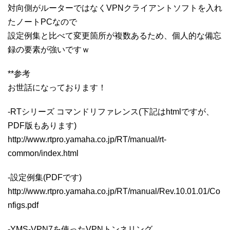
対向側がルーターではなくVPNクライアントソフトを入れ
たノートPCなので
設定例集と比べて変更箇所が複数あるため、個人的な備忘
録の要素が強いですｗ
**参考
お世話になっております！
-RTシリーズ コマンドリファレンス(下記はhtmlですが、
PDF版もあります)
http://www.rtpro.yamaha.co.jp/RT/manual/rt-
common/index.html
-設定例集(PDFです)
http://www.rtpro.yamaha.co.jp/RT/manual/Rev.10.01.01/Co
nfigs.pdf
-YMS-VPN7を使ったVPNトンネリング