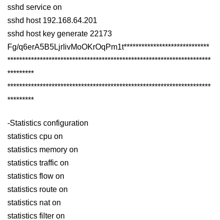
sshd service on
sshd host 192.168.64.201
sshd host key generate 22173
Fg/q6erA5B5LjrIivMoOKrOqPm1t*****************************
*********************************************************************
*********
*********************************************************************
*********
-Statistics configuration
statistics cpu on
statistics memory on
statistics traffic on
statistics flow on
statistics route on
statistics nat on
statistics filter on