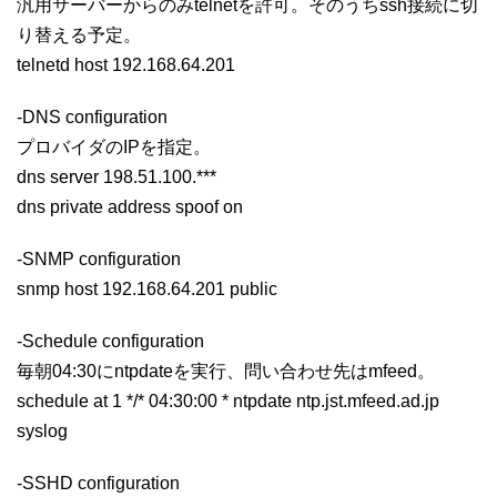
汎用サーバーからのみtelnetを許可。そのうちssh接続に切
り替える予定。
telnetd host 192.168.64.201
-DNS configuration
プロバイダのIPを指定。
dns server 198.51.100.***
dns private address spoof on
-SNMP configuration
snmp host 192.168.64.201 public
-Schedule configuration
毎朝04:30にntpdateを実行、問い合わせ先はmfeed。
schedule at 1 */* 04:30:00 * ntpdate ntp.jst.mfeed.ad.jp
syslog
-SSHD configuration