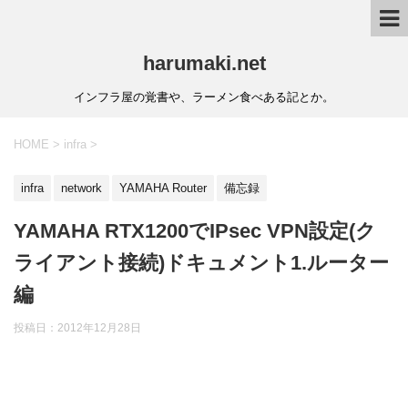
harumaki.net
インフラ屋の覚書や、ラーメン食べある記とか。
HOME
>
infra
>
infra
network
YAMAHA Router
備忘録
YAMAHA RTX1200でIPsec VPN設定(ク
ライアント接続)ドキュメント1.ルーター
編
投稿日：2012年12月28日