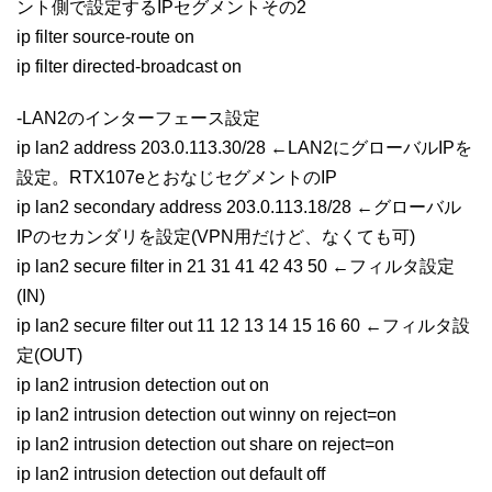
ント側で設定するIPセグメントその2
ip filter source-route on
ip filter directed-broadcast on
-LAN2のインターフェース設定
ip lan2 address 203.0.113.30/28 ←LAN2にグローバルIPを
設定。RTX107eとおなじセグメントのIP
ip lan2 secondary address 203.0.113.18/28 ←グローバル
IPのセカンダリを設定(VPN用だけど、なくても可)
ip lan2 secure filter in 21 31 41 42 43 50 ←フィルタ設定
(IN)
ip lan2 secure filter out 11 12 13 14 15 16 60 ←フィルタ設
定(OUT)
ip lan2 intrusion detection out on
ip lan2 intrusion detection out winny on reject=on
ip lan2 intrusion detection out share on reject=on
ip lan2 intrusion detection out default off