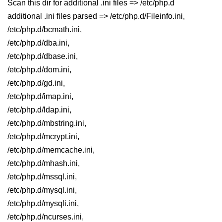
Scan this dir for additional .ini files => /etc/php.d
additional .ini files parsed => /etc/php.d/Fileinfo.ini,
/etc/php.d/bcmath.ini,
/etc/php.d/dba.ini,
/etc/php.d/dbase.ini,
/etc/php.d/dom.ini,
/etc/php.d/gd.ini,
/etc/php.d/imap.ini,
/etc/php.d/ldap.ini,
/etc/php.d/mbstring.ini,
/etc/php.d/mcrypt.ini,
/etc/php.d/memcache.ini,
/etc/php.d/mhash.ini,
/etc/php.d/mssql.ini,
/etc/php.d/mysql.ini,
/etc/php.d/mysqli.ini,
/etc/php.d/ncurses.ini,