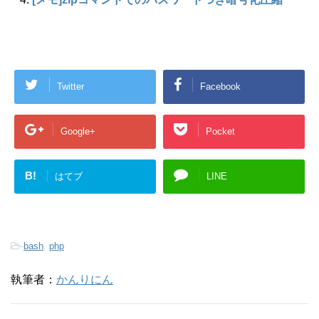
Twitter
Facebook
Google+
Pocket
B!
はてブ
LINE
-
bash
,
php
執筆者：
かんりにん