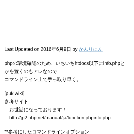
Last Updated on 2016年6月9日 by
かんりにん
phpの環境確認のため、いちいちhtdocs以下にinfo.phpと
かを置くのもアレなので
コマンドライン上で手っ取り早く。
[pukiwiki]
参考サイト
お世話になっております！
http://jp2.php.net/manual/ja/function.phpinfo.php
**参考にしたコマンドラインオプション