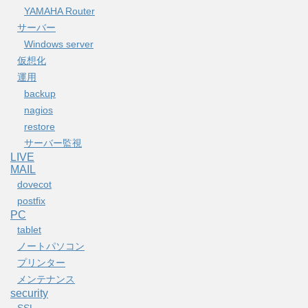
YAMAHA Router
サーバー
Windows server
仮想化
運用
backup
nagios
restore
サーバー監視
LIVE
MAIL
dovecot
postfix
PC
tablet
ノートパソコン
プリンター
メンテナンス
security
SSL