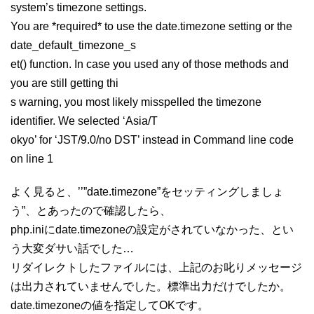
system’s timezone settings.
You are *required* to use the date.timezone setting or the
date_default_timezone_s
et() function. In case you used any of those methods and
you are still getting thi
s warning, you most likely misspelled the timezone
identifier. We selected ‘Asia/T
okyo’ for ‘JST/9.0/no DST’ instead in Command line code
on line 1
よく見ると、’’”date.timezone”をセッティングしましょ
う”、とあったので確認したら、
php.iniにdate.timezoneの設定がされていなかった、とい
う大変ダサい話でした…
リダイレクトしたファイルには、上記のお叱りメッセージ
は出力されていませんでした。標準出力だけでしたか。
date.timezoneの値を指定してOKです。