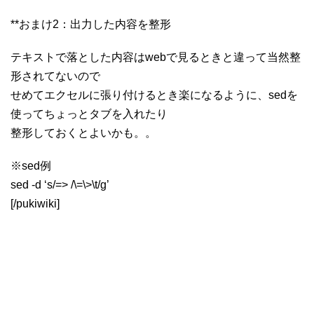
**おまけ2：出力した内容を整形
テキストで落とした内容はwebで見るときと違って当然整
形されてないので
せめてエクセルに張り付けるとき楽になるように、sedを
使ってちょっとタブを入れたり
整形しておくとよいかも。。
※sed例
sed -d ‘s/=> /\=\>\t/g’
[/pukiwiki]