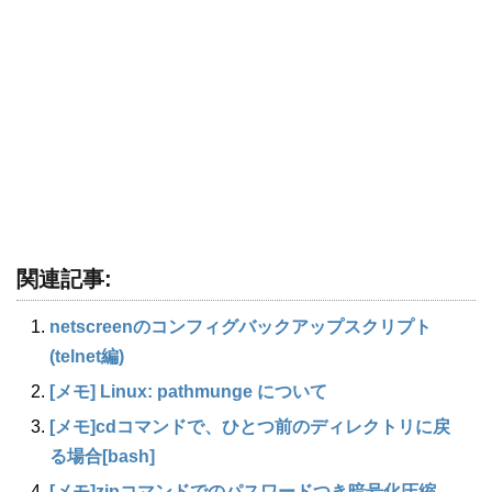
関連記事:
netscreenのコンフィグバックアップスクリプト
(telnet編)
[メモ] Linux: pathmunge について
[メモ]cdコマンドで、ひとつ前のディレクトリに戻
る場合[bash]
[メモ]zipコマンドでのパスワードつき暗号化圧縮