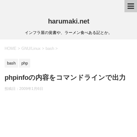
harumaki.net
インフラ屋の覚書や、ラーメン食べある記とか。
HOME
>
GNU/Linux
>
bash
>
bash
php
phpinfoの内容をコマンドラインで出力
投稿日：2009年1月6日