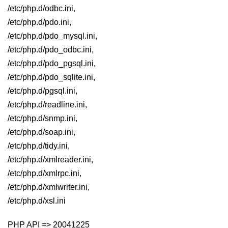
/etc/php.d/odbc.ini,
/etc/php.d/pdo.ini,
/etc/php.d/pdo_mysql.ini,
/etc/php.d/pdo_odbc.ini,
/etc/php.d/pdo_pgsql.ini,
/etc/php.d/pdo_sqlite.ini,
/etc/php.d/pgsql.ini,
/etc/php.d/readline.ini,
/etc/php.d/snmp.ini,
/etc/php.d/soap.ini,
/etc/php.d/tidy.ini,
/etc/php.d/xmlreader.ini,
/etc/php.d/xmlrpc.ini,
/etc/php.d/xmlwriter.ini,
/etc/php.d/xsl.ini
PHP API => 20041225