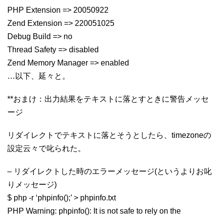
PHP Extension => 20050922
Zend Extension => 220051025
Debug Build => no
Thread Safety => disabled
Zend Memory Manager => enabled
…以下、延々と。
**おまけ：出力結果をテキストに落とすときに警告メッセ
ージ
リダイレクトでテキストに落とそうとしたら、timezoneの
設定云々で叱られた。
– リダイレクトした時のエラーメッセージ(というよりお叱
りメッセージ)
$ php -r ‘phpinfo();’ > phpinfo.txt
PHP Warning: phpinfo(): It is not safe to rely on the