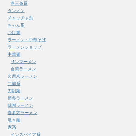
燕三条系
タンメン
チャッチャ系
ちゃん系
つけ麺
ラーメン・中華そば
ラーメンショップ
中華麺
サンマーメン
台湾ラーメン
久留米ラーメン
二郎系
刀削麺
博多ラーメン
味噌ラーメン
喜多方ラーメン
坦々麺
家系
インスパイア系