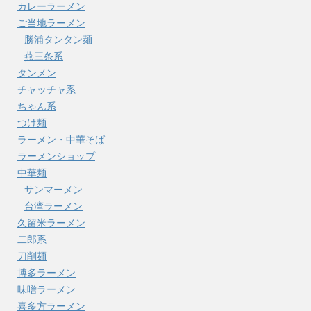
カレーラーメン
ご当地ラーメン
勝浦タンタン麺
燕三条系
タンメン
チャッチャ系
ちゃん系
つけ麺
ラーメン・中華そば
ラーメンショップ
中華麺
サンマーメン
台湾ラーメン
久留米ラーメン
二郎系
刀削麺
博多ラーメン
味噌ラーメン
喜多方ラーメン