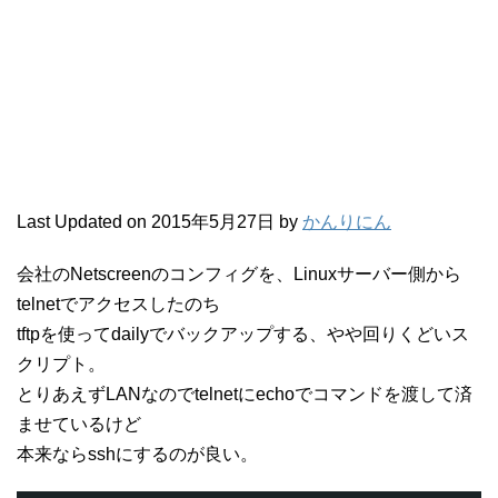
Last Updated on 2015年5月27日 by
かんりにん
会社のNetscreenのコンフィグを、Linuxサーバー側から
telnetでアクセスしたのち
tftpを使ってdailyでバックアップする、やや回りくどいス
クリプト。
とりあえずLANなのでtelnetにechoでコマンドを渡して済
ませているけど
本来ならsshにするのが良い。