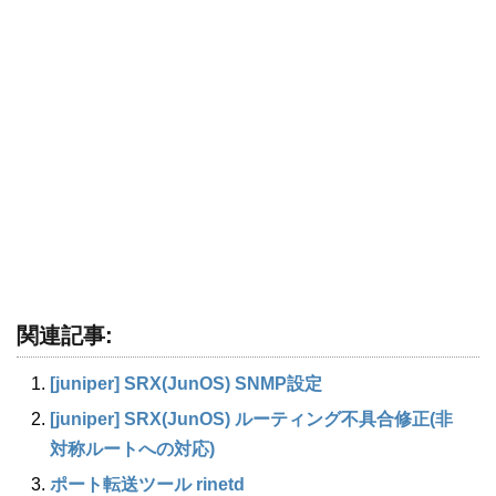
関連記事:
[juniper] SRX(JunOS) SNMP設定
[juniper] SRX(JunOS) ルーティング不具合修正(非
対称ルートへの対応)
ポート転送ツール rinetd