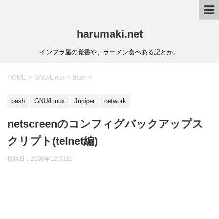
harumaki.net
インフラ屋の覚書や、ラーメン食べある記とか。
HOME
>
GNU/Linux
>
bash
>
bash
GNU/Linux
Juniper
network
netscreenのコンフィグバックアップス
クリプト(telnet編)
投稿日：2006年12月1日