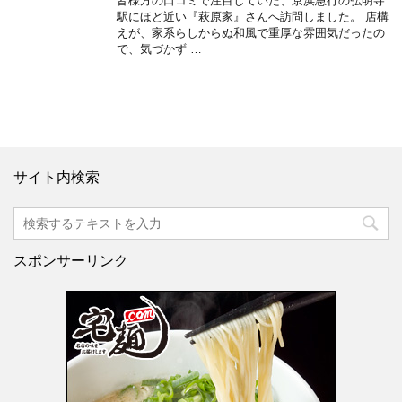
皆様方の口コミで注目していた、京浜急行の弘明寺
駅にほど近い『萩原家』さんへ訪問しました。 店構
えが、家系らしからぬ和風で重厚な雰囲気だったの
で、気づかず …
サイト内検索
スポンサーリンク