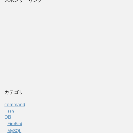
スポンサーリンク
カテゴリー
command
ssh
DB
FireBird
MySQL