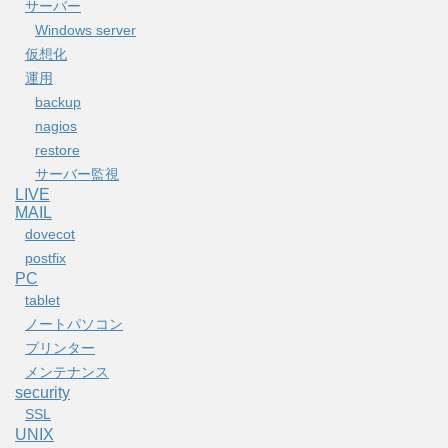
サーバー
Windows server
仮想化
運用
backup
nagios
restore
サーバー監視
LIVE
MAIL
dovecot
postfix
PC
tablet
ノートパソコン
プリンター
メンテナンス
security
SSL
UNIX