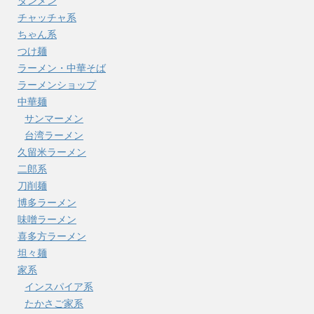
タンメン
チャッチャ系
ちゃん系
つけ麺
ラーメン・中華そば
ラーメンショップ
中華麺
サンマーメン
台湾ラーメン
久留米ラーメン
二郎系
刀削麺
博多ラーメン
味噌ラーメン
喜多方ラーメン
坦々麺
家系
インスパイア系
たかさご家系