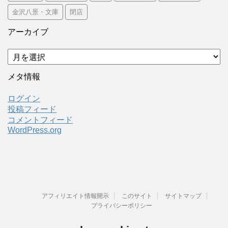
金沢八景・文庫
閉店
アーカイブ
ア
ー
カ
メタ情報
イ
ブ
ログイン
投稿フィード
コメントフィード
WordPress.org
アフィリエイト情報開示
このサイト
サイトマップ
プライバシーポリシー