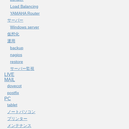
Load Balancing
YAMAHA Router
サーバー
Windows server
仮想化
運用
backup
nagios
restore
サーバー監視
LIVE
MAIL
dovecot
postfix
PC
tablet
ノートパソコン
プリンター
メンテナンス