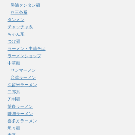
勝浦タンタン麺
燕三条系
タンメン
チャッチャ系
ちゃん系
つけ麺
ラーメン・中華そば
ラーメンショップ
中華麺
サンマーメン
台湾ラーメン
久留米ラーメン
二郎系
刀削麺
博多ラーメン
味噌ラーメン
喜多方ラーメン
坦々麺