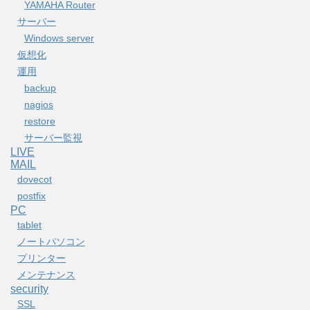
YAMAHA Router
サーバー
Windows server
仮想化
運用
backup
nagios
restore
サーバー監視
LIVE
MAIL
dovecot
postfix
PC
tablet
ノートパソコン
プリンター
メンテナンス
security
SSL