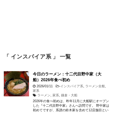
「 インスパイア系 」 一覧
今日のラーメン：十二代目野中家（大
船）2026年食べ初め
2026/01/11
-
インスパイア系
,
ラーメン全般
,
家系
ラーメン
,
家系
,
鎌倉・大船
2026年の食べ初めは、昨年11月に大船駅にオープン
した『十二代目野中家』さんへ訪問です。 野中家は
初めてですが、系譜の鈴木家を含めて12店舗目とい