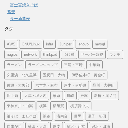
富士宮焼きそば
蕎麦
ラー油蕎麦
タグ
AWS
GNU/Linux
infra
Juniper
lenovo
mysql
nagios
network
thinkpad
つけ麺
サーバー監視
ランチ
ラーメン
ラーメンショップ
三浦・三崎
中華麺
久里浜・北久里浜
五反田・大崎
伊勢佐木町・黄金町
佐原・大矢部
六本木・麻布
厚木・伊勢原
品川・大井町
坦々麺
大津・堀ノ内
家系
川崎
戸塚
新橋・虎ノ門
東神奈川・白楽
横浜
横須賀
横須賀中央
油そば・まぜそば
渋谷
港南台
目黒
磯子・杉田
自由が丘
蒲田・大森
蕎麦
藤沢・辻堂
追浜・田浦