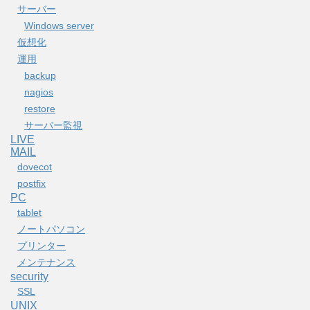
サーバー
Windows server
仮想化
運用
backup
nagios
restore
サーバー監視
LIVE
MAIL
dovecot
postfix
PC
tablet
ノートパソコン
プリンター
メンテナンス
security
SSL
UNIX