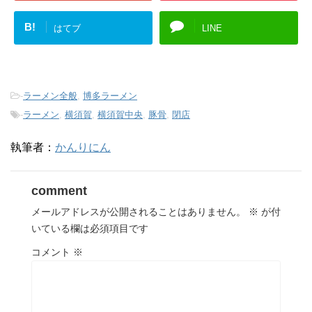
B!
はてブ
LINE
-
ラーメン全般
,
博多ラーメン
-
ラーメン
,
横須賀
,
横須賀中央
,
豚骨
,
閉店
執筆者：
かんりにん
comment
メールアドレスが公開されることはありません。
※
が付
いている欄は必須項目です
コメント
※