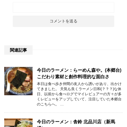
関連記事
今日のラーメン：らーめん森や。(本郷台)
こだわり素材と創作料理的な面白さ
本日は食べ歩き仲間の友人から誘いがあり、出かけ
てきました。 天気も良くラーメン日和(？？？)な休
日、以前から食べログでマイレビュアーの方々が多
くレビューをアップしていて、注目していた本郷台
のこちらへ。 …
今日のラーメン：舎鈴 北品川店（新馬