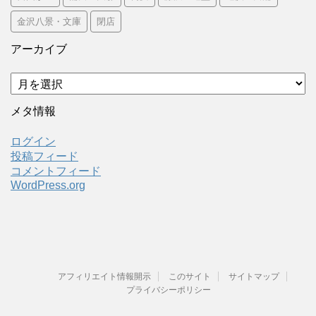
金沢八景・文庫
閉店
アーカイブ
ア
ー
カ
メタ情報
イ
ブ
ログイン
投稿フィード
コメントフィード
WordPress.org
アフィリエイト情報開示
このサイト
サイトマップ
プライバシーポリシー