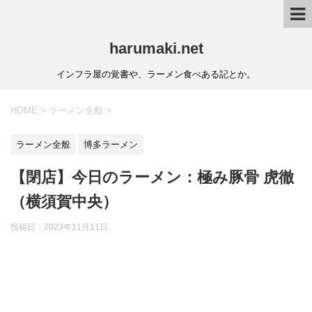
harumaki.net
インフラ屋の覚書や、ラーメン食べある記とか。
HOME
>
ラーメン全般
>
ラーメン全般
博多ラーメン
【閉店】今日のラーメン：極み豚骨 虎徹
（横須賀中央）
投稿日：2023年11月11日