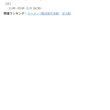
関連ランキング：
ラーメン
|
横須賀中央駅
、
汐入駅