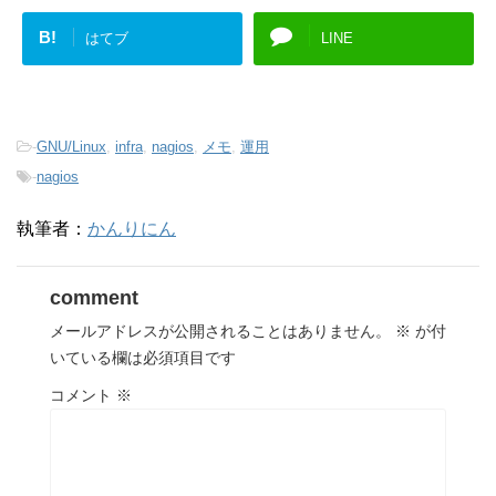
B!
はてブ
LINE
-
GNU/Linux
,
infra
,
nagios
,
メモ
,
運用
-
nagios
執筆者：
かんりにん
comment
メールアドレスが公開されることはありません。
※
が付
いている欄は必須項目です
コメント
※