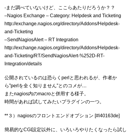
-まだ調べていないけど、ここらあたりだろうか？？
–Nagios Exchange – Category: Helpdesk and Ticketing
http://exchange.nagios.org/directory/Addons/Helpdesk-
and-Ticketing
–SendNagiosAlert – RT Integration
http://exchange.nagios.org/directory/Addons/Helpdesk-
and-Ticketing/RT/SendNagiosAlert-%252D-RT-
Integration/details
公開されているのは恐らくperlと思われるが、作者か
ら”perlを全く知りません”とのコメが…
またnagios内のmacroと併用する様子。
時間があれば試してみたいプラグインの一つ。
**３）nagiosのフロントエンドオプション [#l40163de]
簡易的なCGI設定以外に、いろいろやりたくなったら試し