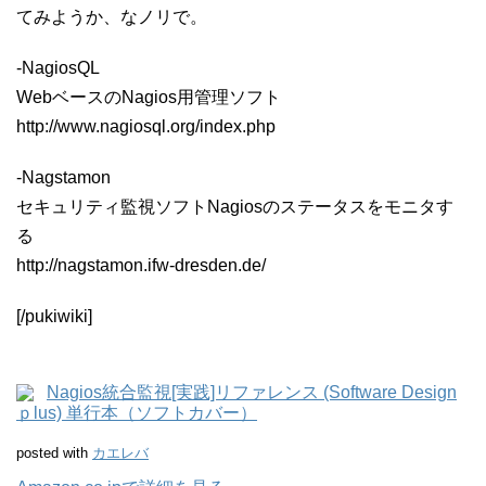
てみようか、なノリで。
-NagiosQL
WebベースのNagios用管理ソフト
http://www.nagiosql.org/index.php
-Nagstamon
セキュリティ監視ソフトNagiosのステータスをモニタす
る
http://nagstamon.ifw-dresden.de/
[/pukiwiki]
Nagios統合監視[実践]リファレンス (Software Design
ｐlus) 単行本（ソフトカバー）
posted with
カエレバ