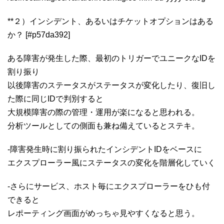
**２）インシデント、あるいはチケットオプションはある
か？ [#p57da392]
ある障害が発生した際、最初のトリガーでユニークなIDを
割り振り
以後障害のステータスがステータスが変化したり、復旧し
た際に同じIDで判別すると
大規模障害の際の管理・運用が楽になると思われる。
分析ツールとしての側面も兼ね備えているとステキ。
-障害発生時に割り振られたインシデントIDをベースに
エクスプローラー風にステータスの変化を階層化していく
-さらにサービス、ホスト毎にエクスプローラーをひも付
できると
レポーティング画面がめっちゃ見やすくなると思う。