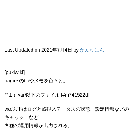
Last Updated on 2021年7月4日 by
かんりにん
[pukiwiki]
nagiosのtipやメモを色々と。
**１）var/以下のファイル [#m741522d]
var/以下はログと監視ステータスの状態、設定情報などの
キャッシュなど
各種の運用情報が出力される。