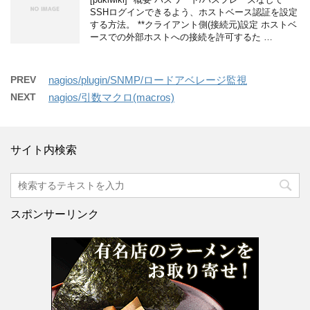
SSHログインできるよう、ホストベース認証を設定
する方法。 **クライアント側(接続元)設定 ホストベ
ースでの外部ホストへの接続を許可するた …
PREV
nagios​/plugin​/SNMP​/ロードアベレージ監視
NEXT
nagios/引数マクロ(macros)
サイト内検索
スポンサーリンク