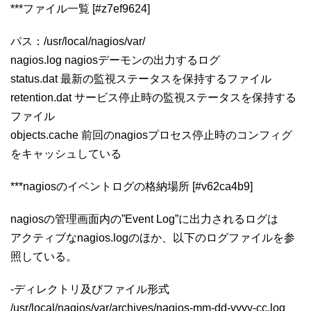
***ファイル一覧 [#z7ef9624]
パス：/usr/local/nagios/var/
nagios.log nagiosデーモンの出力するログ
status.dat 最新の監視ステータスを保持するファイル
retention.dat サービス停止時の監視ステータスを保持する
ファイル
objects.cache 前回のnagiosプロセス停止時のコンフィグ
をキャッシュしている
***nagiosのイベントログの格納場所 [#v62ca4b9]
nagiosの管理画面内の”Event Log”に出力されるログは
アクティブなnagios.logのほか、以下のログファイルを参
照している。
-ディレクトリ及びファイル形式
/usr/local/nagios/var/archives/nagios-mm-dd-yyyy-cc.log