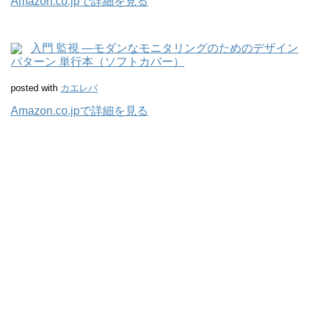
Amazon.co.jpで詳細を見る
入門 監視 ―モダンなモニタリングのためのデザイン
パターン 単行本（ソフトカバー）
posted with
カエレバ
Amazon.co.jpで詳細を見る