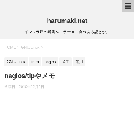
harumaki.net
インフラ屋の覚書や、ラーメン食べある記とか。
HOME
>
GNU/Linux
>
GNU/Linux
infra
nagios
メモ
運用
nagios​/tipやメモ
投稿日：2010年12月5日