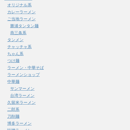
オリジナル系
カレーラーメン
ご当地ラーメン
勝浦タンタン麺
燕三条系
タンメン
チャッチャ系
ちゃん系
つけ麺
ラーメン・中華そば
ラーメンショップ
中華麺
サンマーメン
台湾ラーメン
久留米ラーメン
二郎系
刀削麺
博多ラーメン