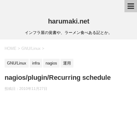
harumaki.net
インフラ屋の覚書や、ラーメン食べある記とか。
HOME
>
GNU/Linux
>
GNU/Linux
infra
nagios
運用
nagios​/plugin​/Recurring schedule
投稿日：2010年11月27日