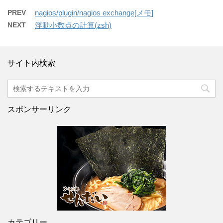
PREV
nagios​/plugin​/nagios exchange[メモ]
NEXT
浮動小数点の計算(zsh)
サイト内検索
スポンサーリンク
カテゴリー