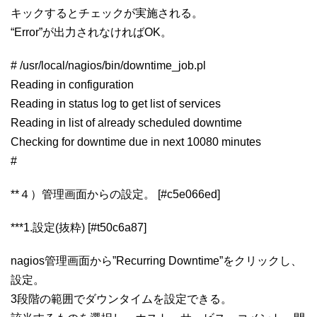
キックするとチェックが実施される。
“Error”が出力されなければOK。
# /usr/local/nagios/bin/downtime_job.pl
Reading in configuration
Reading in status log to get list of services
Reading in list of already scheduled downtime
Checking for downtime due in next 10080 minutes
#
**４）管理画面からの設定。 [#c5e066ed]
***1.設定(抜粋) [#t50c6a87]
nagios管理画面から”Recurring Downtime”をクリックし、
設定。
3段階の範囲でダウンタイムを設定できる。