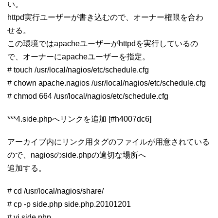
い。
httpd実行ユーザーが書き込むので、オーナー権限を合わ
せる。
この環境ではapacheユーザーがhttpdを実行しているの
で、オーナーにapacheユーザーを指定。
# touch /usr/local/nagios/etc/schedule.cfg
# chown apache.nagios /usr/local/nagios/etc/schedule.cfg
# chmod 664 /usr/local/nagios/etc/schedule.cfg
***4.side.phpへリンクを追加 [#h4007dc6]
アーカイブ内にリンク用タグのファイルが用意されている
ので、nagiosのside.phpの適切な場所へ
追加する。
# cd /usr/local/nagios/share/
# cp -p side.php side.php.20101201
# vi side.php