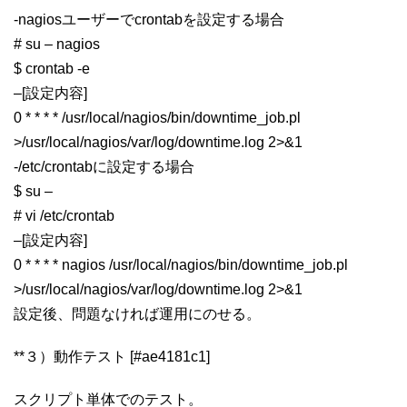
-nagiosユーザーでcrontabを設定する場合
# su – nagios
$ crontab -e
–[設定内容]
0 * * * * /usr/local/nagios/bin/downtime_job.pl
>/usr/local/nagios/var/log/downtime.log 2>&1
-/etc/crontabに設定する場合
$ su –
# vi /etc/crontab
–[設定内容]
0 * * * * nagios /usr/local/nagios/bin/downtime_job.pl
>/usr/local/nagios/var/log/downtime.log 2>&1
設定後、問題なければ運用にのせる。
**３）動作テスト [#ae4181c1]
スクリプト単体でのテスト。