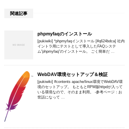
関連記事
phpmyfaq​のインストール
[pukiwiki] *phpmyfaqインストール [#q624bdca] 社内
イントラ用にテストとして導入したFAQシステ
ム”phpmyfaq”のインストール。 ごく簡単だ …
WebDAV環境セットアップ＆検証
[pukiwiki] #contents apache/linux環境でWebDAV環
境のセットアップ。 もともとRPM版httpdが入って
いる環境なので、そのまま利用。 -参考ページ：お
世話になって …