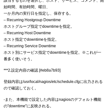
該当するものを選択し、ホスト、サービス、コメント、開
始時間、有効時間、曜日、
一か月内の実行日を指定し、保存する。
– Recurring Hostgroup Downtime
ホストグループ指定でdowntimeを指定。
– Recurring Host Downtime
ホスト指定でdowntimeを指定。
– Recurring Service Downtime
ホスト別にサービス指定でdowntimeを指定。※これが一
番多く使いそう。
***2.設定内容の確認 [#eb8a7b93]
登録内容は/usr/local/nagios/etc/schedule.cfgに出力される
ので確認しておく。
-また、本機能で設定した内容はnagiosのデフォルト機能
の”downtime”に反映される。