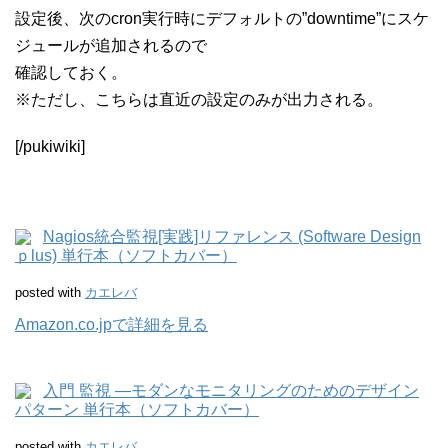
設定後、次のcron実行時にデフォルトの”downtime”にスケ
ジュールが追加されるので
確認しておく。
※ただし、こちらは直近の設定のみが出力される。
[/pukiwiki]
Nagios統合監視[実践]リファレンス (Software Design
ｐlus) 単行本（ソフトカバー）
posted with
カエレバ
Amazon.co.jpで詳細を見る
入門 監視 ―モダンなモニタリングのためのデザイン
パターン 単行本（ソフトカバー）
posted with
カエレバ