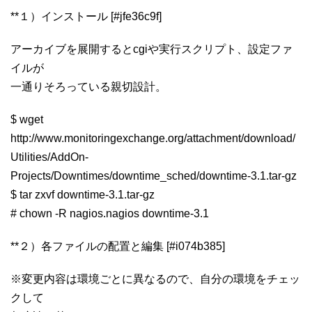
**１）インストール [#jfe36c9f]
アーカイブを展開するとcgiや実行スクリプト、設定ファ
イルが
一通りそろっている親切設計。
$ wget
http://www.monitoringexchange.org/attachment/download/
Utilities/AddOn-
Projects/Downtimes/downtime_sched/downtime-3.1.tar-gz
$ tar zxvf downtime-3.1.tar-gz
# chown -R nagios.nagios downtime-3.1
**２）各ファイルの配置と編集 [#i074b385]
※変更内容は環境ごとに異なるので、自分の環境をチェッ
クして