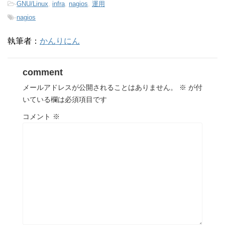
-
GNU/Linux
,
infra
,
nagios
,
運用
-
nagios
執筆者：
かんりにん
comment
メールアドレスが公開されることはありません。
※
が付
いている欄は必須項目です
コメント
※