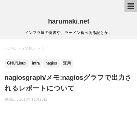
harumaki.net
インフラ屋の覚書や、ラーメン食べある記とか。
HOME
>
GNU/Linux
>
GNU/Linux
infra
nagios
運用
nagiosgraph​/メモ:nagiosグラフで出力さ
れるレポートについて
投稿日：2010年11月25日