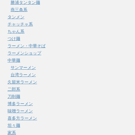
勝浦タンタン麺
燕三条系
タンメン
チャッチャ系
ちゃん系
つけ麺
ラーメン・中華そば
ラーメンショップ
中華麺
サンマーメン
台湾ラーメン
久留米ラーメン
二郎系
刀削麺
博多ラーメン
味噌ラーメン
喜多方ラーメン
坦々麺
家系