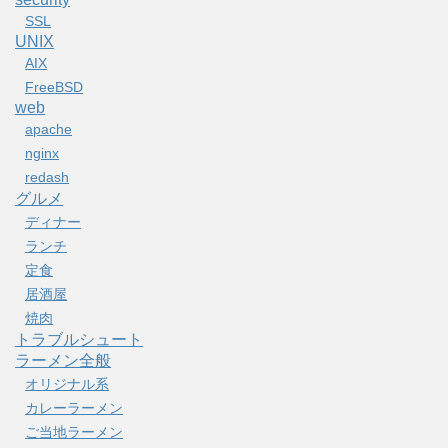
SSL
UNIX
AIX
FreeBSD
web
apache
nginx
redash
グルメ
ディナー
ランチ
定食
居酒屋
焼肉
トラブルシュート
ラーメン全般
オリジナル系
カレーラーメン
ご当地ラーメン