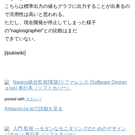
こちらは標準出力の値もグラフに出力することが出来るの
で汎用性は高いと思われる。
ただし、現在開発が停止してしまった様子
の”nagiosgrapher”との比較はまだ
できていない。
[/pukiwiki]
Nagios統合監視[実践]リファレンス (Software Design
ｐlus) 単行本（ソフトカバー）
posted with
カエレバ
Amazon.co.jpで詳細を見る
入門 監視 ―モダンなモニタリングのためのデザイン
パターン 単行本（ソフトカバー）