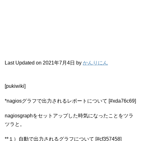
Last Updated on 2021年7月4日 by
かんりにん
[pukiwiki]
*nagiosグラフで出力されるレポートについて [#xda76c69]
nagiosgraphをセットアップした時気になったことをツラ
ツラと。
**１）自動で出力されるグラフについて [#cf357458]