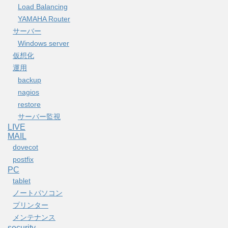
Load Balancing
YAMAHA Router
サーバー
Windows server
仮想化
運用
backup
nagios
restore
サーバー監視
LIVE
MAIL
dovecot
postfix
PC
tablet
ノートパソコン
プリンター
メンテナンス
security