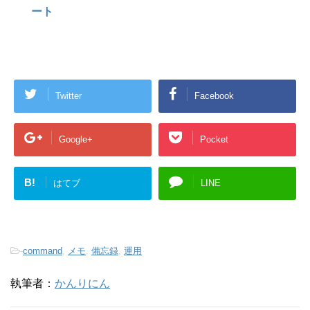
ート
Twitter
Facebook
Google+
Pocket
B!
はてブ
LINE
-
command
,
メモ
,
備忘録
,
運用
執筆者：
かんりにん