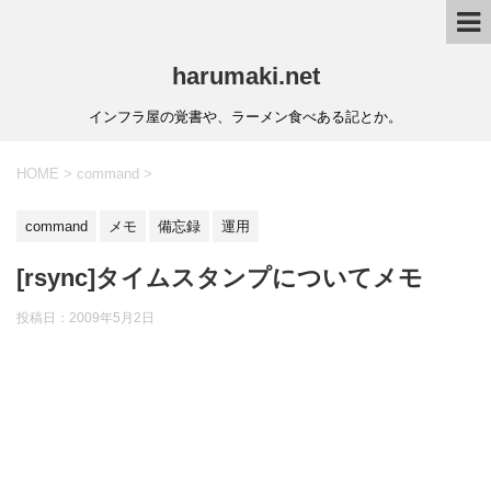
harumaki.net
インフラ屋の覚書や、ラーメン食べある記とか。
HOME
>
command
>
command
メモ
備忘録
運用
[rsync]タイムスタンプについてメモ
投稿日：2009年5月2日