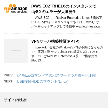
[AWS EC2] RHEL6のインスタンスで
ttyS0 のエラーが大量発生
AWS EC2にてRedHat Enterprise Linux 6.5(以下
RHEL6.5)のインスタンスを立ち上げ、MySQLサー
バーをセットアップしてる最中 /var/log/message …
VPNサーバ構築検証(PPTP)
[pukiwiki] 会社のWindowsVPNが不調になったの
で、原因を調べつつLinuxでの構築を試してみる。
サーバーはRedHat Enterprise 4系。 **構築要件
[#ob13 …
PREV
[メモ]zipコマンドでのパスワードつき暗号化圧縮
NEXT
USB接続HDDのマウント(Linux)
サイト内検索