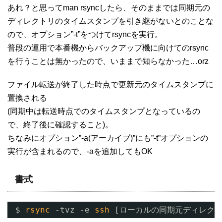
あれ？と思ってman rsyncしたら、そのままでは同期元の
ディレクトリのタイムスタンプを引き継がないとのことな
ので、オプション”-t”をつけてrsyncを実行。
普段の運用で本番機からバックアップ機に向けてのrsync
を行うことは無かったので、いままで知らなかった…orz
ファイル転送が終了した時点で更新元のタイムスタンプに
置換される
(同期中は転送時点でのタイムスタンプとなっているの
で、終了後に確認すること)。
ちなみにオプション”-a(アーカイブ)”にも”-t”オプションの
実行が含まれるので、-aを追加してもOK
書式
$ 
rsync
-tvz -e 
ssh
[ローカルの同期元ディレクトリ]