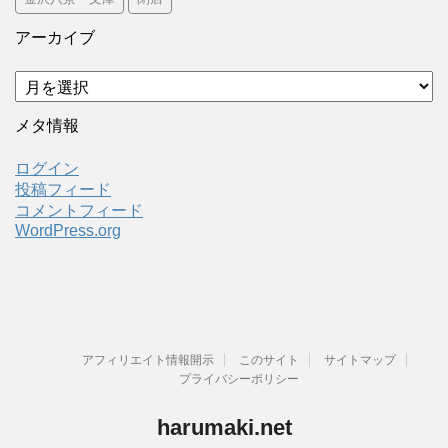
アーカイブ
ア
ー
カ
メタ情報
イ
ブ
ログイン
投稿フィード
コメントフィード
WordPress.org
アフィリエイト情報開示
このサイト
サイトマップ
プライバシーポリシー
harumaki.net