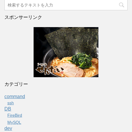
スポンサーリンク
カテゴリー
command
ssh
DB
FireBird
MySQL
dev