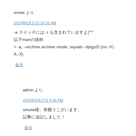
omote
より:
2020年6月17日 10:32 AM
-a スイッチには -t も含まれていますよ(^^
以下manの抜粋
> -a, –archive archive mode; equals -rlptgoD (no -H,-
A,-X)
返信
admin
より:
2020年6月27日 9:46 PM
omote様、有難うございます。
記事に追記しました！
返信