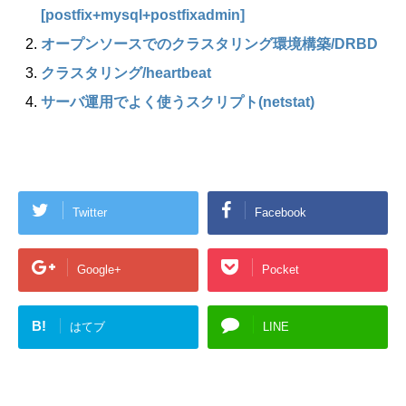
[postfix+mysql+postfixadmin]
オープンソースでのクラスタリング環境構築/DRBD
クラスタリング/heartbeat
サーバ運用でよく使うスクリプト(netstat)
Twitter
Facebook
Google+
Pocket
B!
はてブ
LINE