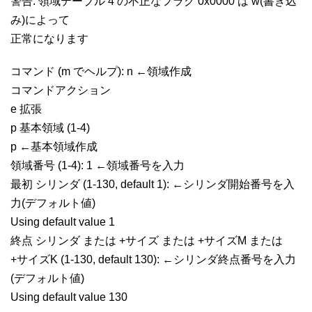
警告: 領域テーブル 4 の不正なフラグ 0x0000 は w(書き込
み)によって
正常になります
コマンド (m でヘルプ): n ←領域作成
コマンドアクション
e 拡張
p 基本領域 (1-4)
p ←基本領域作成
領域番号 (1-4): 1 ←領域番号を入力
最初 シリンダ (1-130, default 1): ←シリンダ開始番号を入
力(デフォルト値)
Using default value 1
終点 シリンダ または +サイズ または +サイズM または
+サイズK (1-130, default 130): ←シリンダ終点番号を入力
(デフォルト値)
Using default value 130