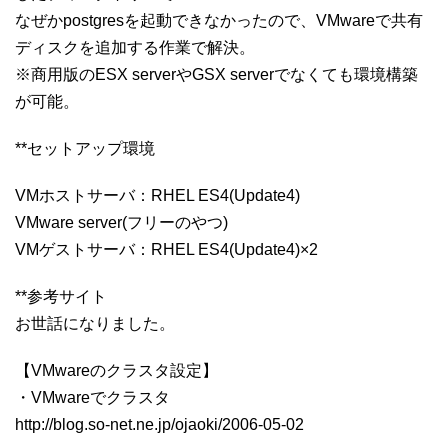
なぜかpostgresを起動できなかったので、VMwareで共有
ディスクを追加する作業で解決。
※商用版のESX serverやGSX serverでなくても環境構築
が可能。
**セットアップ環境
VMホストサーバ：RHEL ES4(Update4)
VMware server(フリーのやつ)
VMゲストサーバ：RHEL ES4(Update4)×2
**参考サイト
お世話になりました。
【VMwareのクラスタ設定】
・VMwareでクラスタ
http://blog.so-net.ne.jp/ojaoki/2006-05-02