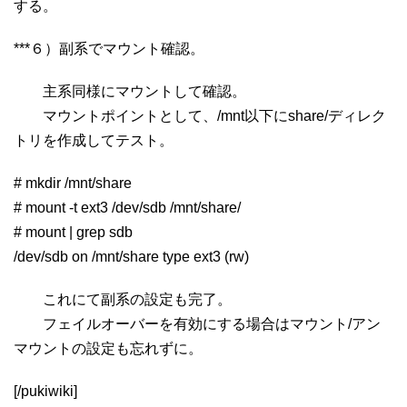
する。
***６）副系でマウント確認。
主系同様にマウントして確認。
マウントポイントとして、/mnt以下にshare/ディレク
トリを作成してテスト。
# mkdir /mnt/share
# mount -t ext3 /dev/sdb /mnt/share/
# mount | grep sdb
/dev/sdb on /mnt/share type ext3 (rw)
これにて副系の設定も完了。
フェイルオーバーを有効にする場合はマウント/アン
マウントの設定も忘れずに。
[/pukiwiki]