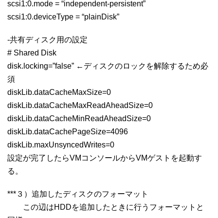
scsi1:0.mode = “independent-persistent”
scsi1:0.deviceType = “plainDisk”
-共有ディスク用の設定
# Shared Disk
disk.locking=”false” ←ディスクのロックを解除するため必
須
diskLib.dataCacheMaxSize=0
diskLib.dataCacheMaxReadAheadSize=0
diskLib.dataCacheMinReadAheadSize=0
diskLib.dataCachePageSize=4096
diskLib.maxUnsyncedWrites=0
設定が完了したらVMコンソールからVMゲストを起動す
る。
***３）追加したディスクのフォーマット
この辺はHDDを追加したときに行うフォーマットと