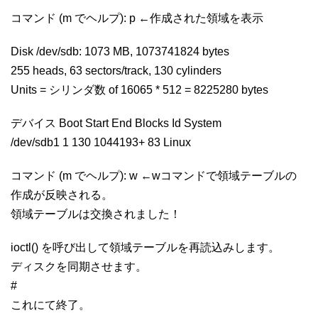
コマンド (m でヘルプ): p ←作成された領域を表示
Disk /dev/sdb: 1073 MB, 1073741824 bytes
255 heads, 63 sectors/track, 130 cylinders
Units = シリンダ数 of 16065 * 512 = 8225280 bytes
デバイス Boot Start End Blocks Id System
/dev/sdb1 1 130 1044193+ 83 Linux
コマンド (m でヘルプ): w ←wコマンドで領域テーブルの
作成が反映される。
領域テーブルは交換されました！
ioctl() を呼び出して領域テーブルを再読込みします。
ディスクを同期させます。
#
これにて終了。