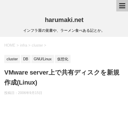
harumaki.net
インフラ屋の覚書や、ラーメン食べある記とか。
HOME
>
infra
>
cluster
>
cluster
DB
GNU/Linux
仮想化
VMware server上で共有ディスクを新規
作成(Linux)
投稿日：2006年9月15日