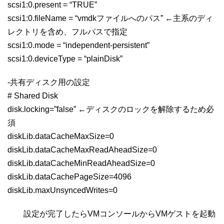
scsi1:0.present = “TRUE”
scsi1:0.fileName = “vmdkファイルへのパス” ←主系のディ
レクトリを含め、フルパスで指定
scsi1:0.mode = “independent-persistent”
scsi1:0.deviceType = “plainDisk”
-共有ディスク用の設定
# Shared Disk
disk.locking=”false” ←ディスクのロックを解除するため必
須
diskLib.dataCacheMaxSize=0
diskLib.dataCacheMaxReadAheadSize=0
diskLib.dataCacheMinReadAheadSize=0
diskLib.dataCachePageSize=4096
diskLib.maxUnsyncedWrites=0
設定が完了したらVMコンソールからVMゲストを起動