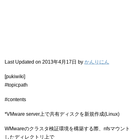
Last Updated on 2013年4月17日 by
かんりにん
[pukiwiki]
#topicpath
#contents
*VMware server上で共有ディスクを新規作成(Linux)
WMwareのクラスタ検証環境を構築する際、nfsマウント
したディレクトリ上で