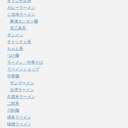
オリジナル系
カレーラーメン
ご当地ラーメン
勝浦タンタン麺
燕三条系
タンメン
チャッチャ系
ちゃん系
つけ麺
ラーメン・中華そば
ラーメンショップ
中華麺
サンマーメン
台湾ラーメン
久留米ラーメン
二郎系
刀削麺
博多ラーメン
味噌ラーメン