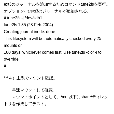
ext3のジャーナルを追加するためコマンドtune2fsを実行。
オプション-jでext3のジャーナルが追加される。
# tune2fs -j /dev/sdb1
tune2fs 1.35 (28-Feb-2004)
Creating journal inode: done
This filesystem will be automatically checked every 25
mounts or
180 days, whichever comes first. Use tune2fs -c or -i to
override.
#
***４）主系でマウント確認。
早速マウントして確認。
マウントポイントとして、/mnt以下にshare/ディレク
トリを作成してテスト。