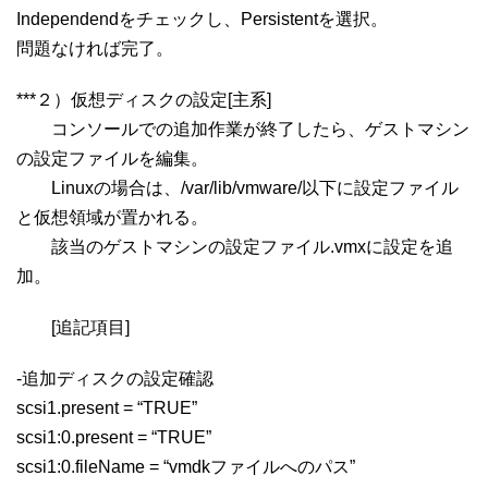
Independendをチェックし、Persistentを選択。
問題なければ完了。
***２）仮想ディスクの設定[主系]
コンソールでの追加作業が終了したら、ゲストマシン
の設定ファイルを編集。
Linuxの場合は、/var/lib/vmware/以下に設定ファイル
と仮想領域が置かれる。
該当のゲストマシンの設定ファイル.vmxに設定を追
加。
[追記項目]
-追加ディスクの設定確認
scsi1.present = “TRUE”
scsi1:0.present = “TRUE”
scsi1:0.fileName = “vmdkファイルへのパス”