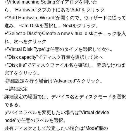
+Virtual machine Settingダイアログを開いた
ら、”Hardware”タブの下にある”Add”をクリック
+”Add Hardware Wizard”が開くので、ウィザードに従って
進み、Hard Diskを選択し、Nextをクリック。
+”Select a Disk”でCreate a new virtual diskにチェックを入
れ、次へをクリック
+”Virtual Disk Type”は任意のタイプを選択して次へ。
+”Disk capacity”でディスク容量を選択して次へ
+”Disk file”でディスクファイル名を確認し、問題なければ
完了をクリック。
-詳細設定を行う場合は”Advanced”をクリック。
→詳細設定
詳細設定の場面では、デバイス名とディスクモードを選択
できる。
デバイスラベルを変更したい場合は”Virtual device
node”で任意のラベルを選択。
共有ディスクとして設定したい場合は”Mode”欄の