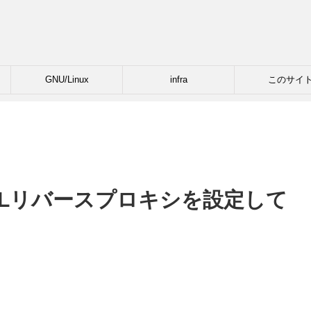
GNU/Linux
infra
このサイ
3.SSLリバースプロキシを設定して