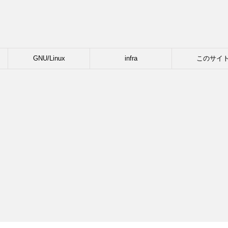
GNU/Linux
infra
このサイ