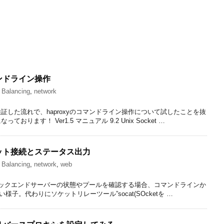
コマンドライン操作
 Balancing
,
network
した流れで、haproxyのコマンドライン操作について試したことを抜
ります！ Ver1.5 マニュアル 9.2 Unix Socket …
ソケット接続とステータス出力
 Balancing
,
network
,
web
やバックエンドサーバーの状態やプールを確認する場合、コマンドラインか
子。代わりにソケットリレーツール”socat(SOcketを …