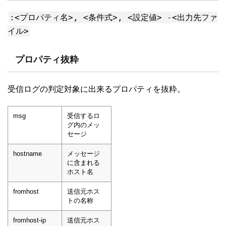
:<プロパティ名>, <条件式>, <設定値> -<出力先ファ
イル>
プロパティ抜粋
受信ログの判定対象に出来るプロパティを抜粋。
msg
受信するロ
グ内のメッ
セージ
hostname
メッセージ
に含まれる
ホスト名
fromhost
送信元ホス
トの名称
fromhost-ip
送信元ホス