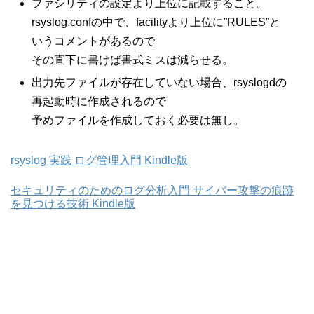
ファシリティの設定より上位に記載すること。
rsyslog.confの中で、facilityより上位に”RULES”と
いうコメントがあるので
その直下に書けば書式ミスは減らせる。
出力先ファイルが存在していない場合、rsyslogdの
再起動時に作成されるので
予めファイルを作成しておく必要は無し。
rsyslog 実践 ログ管理入門 Kindle版
セキュリティのためのログ分析入門 サイバー攻撃の痕跡
を見つける技術 Kindle版