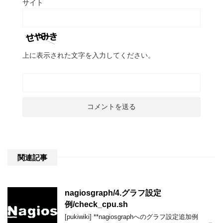
サイト
上に表示された文字を入力してください。
関連記事
nagiosgraph/4.グラフ設定
例/check_cpu.sh
[pukiwiki] **nagiosgraphへのグラフ設定追加例