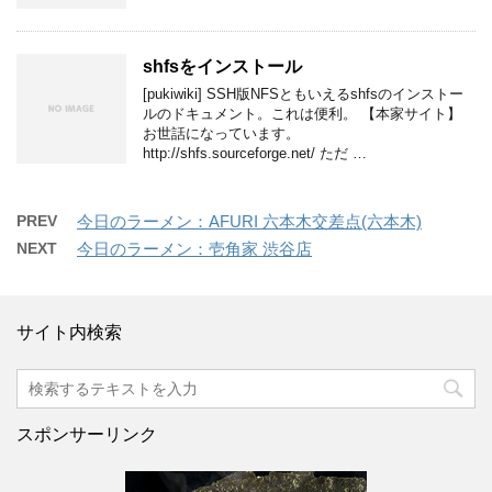
shfsをインストール
[pukiwiki] SSH版NFSともいえるshfsのインストー
ルのドキュメント。これは便利。 【本家サイト】
お世話になっています。
http://shfs.sourceforge.net/ ただ …
PREV
今日のラーメン：AFURI 六本木交差点(六本木)
NEXT
今日のラーメン：壱角家 渋谷店
サイト内検索
スポンサーリンク