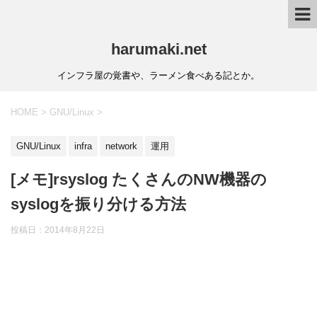
harumaki.net
インフラ屋の覚書や、ラーメン食べある記とか。
HOME
>
GNU/Linux
>
GNU/Linux
infra
network
運用
[メモ]rsyslog たくさんのNW機器の
syslogを振り分ける方法
投稿日：2014年8月22日