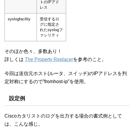
トのIPアド
レス
syslogfacility
受信するロ
グに指定さ
れたsyslogフ
ァシリティ
そのほか色々、多数あり！
詳しくは
The Property Replacer
を参考のこと。
今回は送信元ホスト(ルータ、スイッチ)のIPアドレスを判
定対称にするので”fromhost-ip”を使用。
設定例
Ciscoカタリストのログを出力する場合の書式例として
は、こんな感じ。