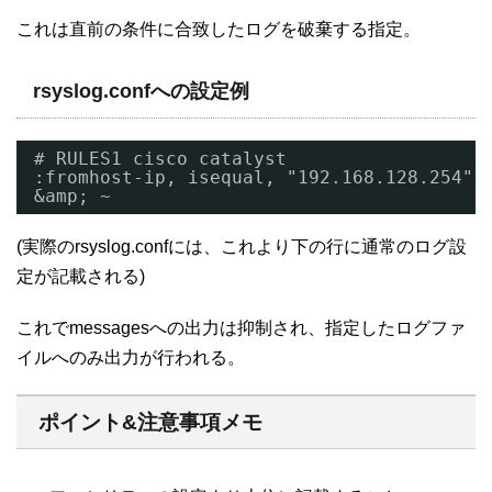
これは直前の条件に合致したログを破棄する指定。
rsyslog.confへの設定例
# RULES1 cisco catalyst
:fromhost-ip, isequal, "192.168.128.254" 
&amp; ~
(実際のrsyslog.confには、これより下の行に通常のログ設
定が記載される)
これでmessagesへの出力は抑制され、指定したログファ
イルへのみ出力が行われる。
ポイント&注意事項メモ