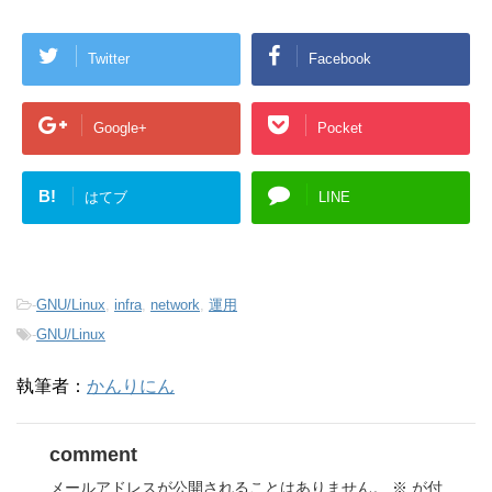
Twitter
Facebook
Google+
Pocket
B!
はてブ
LINE
-
GNU/Linux
,
infra
,
network
,
運用
-
GNU/Linux
執筆者：
かんりにん
comment
メールアドレスが公開されることはありません。
※
が付