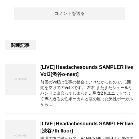
関連記事
[LIVE] Headachesounds SAMPLER live
Vol3[渋谷o-nest]
前回のVol2は仕事の都合でいけなかったので、1回
間を空けてのVol.3です。 左右 またまたシュールな
バンドに出会ってしまった…男女2名ユニットでよ
く声の通る女性ボーカルと腹の座った男性ボーカル
から …
[LIVE] Headachesounds SAMPLER live
[渋谷7th floor]
職場の方に誘われて、PANICSMILE吉田さん主催の