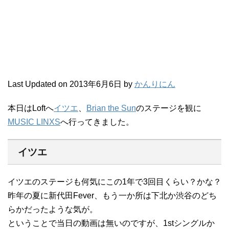
Last Updated on 2013年6月6日 by
かんりにん
本日はLoftへ
イツエ
、
Brian the Sun
のステージを観に
MUSIC LINXS
へ行ってきました。
イツエ
イツエのステージも何気にこの1年で3回目くらい？かな？
昨年の夏に新代田Fever、もう一か所は下北か渋谷のどち
らかだったような気が。
ということで当日の動画は無いのですが、1stシングルか