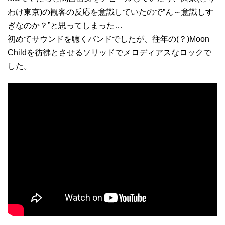
わけ東京)の観客の反応を意識していたので”ん～意識しす
ぎなのか？”と思ってしまった…
初めてサウンドを聴くバンドでしたが、往年の(？)Moon
Childを彷彿とさせるソリッドでメロディアスなロックで
した。