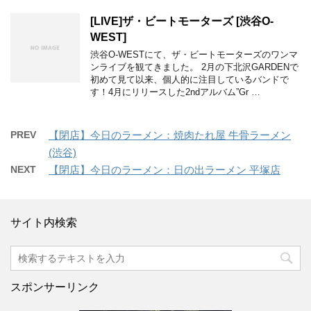
[LIVE]ザ・ビートモーターズ [渋谷O-
WEST]
渋谷O-WESTにて、ザ・ビートモーターズのワンマ
ンライブを観てきました。 2月の下北沢GARDENで
初めて見て以来、個人的に注目しているバンドで
す！4月にリリースした2ndアルバム”Gr …
PREV
【閉店】今日のラーメン：焼肉たれ屋 牛骨ラーメン
(渋谷)
NEXT
【閉店】今日のラーメン：日の出ラーメン 平塚店
サイト内検索
スポンサーリンク