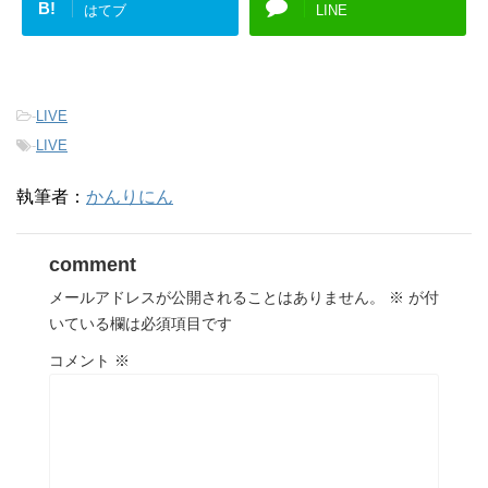
B!
はてブ
LINE
-
LIVE
-
LIVE
執筆者：
かんりにん
comment
メールアドレスが公開されることはありません。
※
が付
いている欄は必須項目です
コメント
※