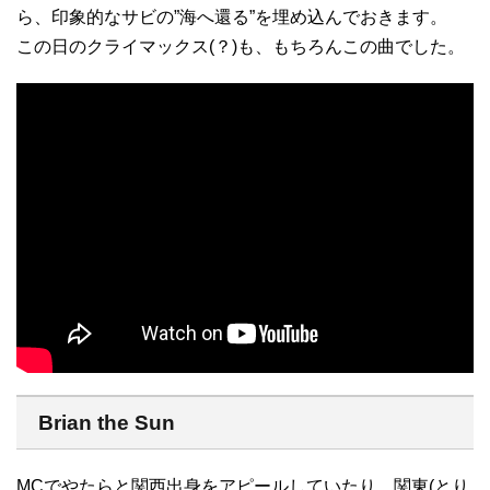
ら、印象的なサビの”海へ還る”を埋め込んでおきます。
この日のクライマックス(？)も、もちろんこの曲でした。
Brian the Sun
MCでやたらと関西出身をアピールしていたり、関東(とり