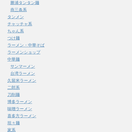
勝浦タンタン麺
燕三条系
タンメン
チャッチャ系
ちゃん系
つけ麺
ラーメン・中華そば
ラーメンショップ
中華麺
サンマーメン
台湾ラーメン
久留米ラーメン
二郎系
刀削麺
博多ラーメン
味噌ラーメン
喜多方ラーメン
坦々麺
家系