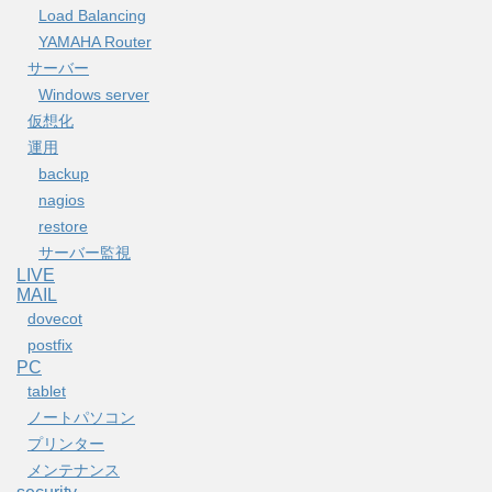
Load Balancing
YAMAHA Router
サーバー
Windows server
仮想化
運用
backup
nagios
restore
サーバー監視
LIVE
MAIL
dovecot
postfix
PC
tablet
ノートパソコン
プリンター
メンテナンス