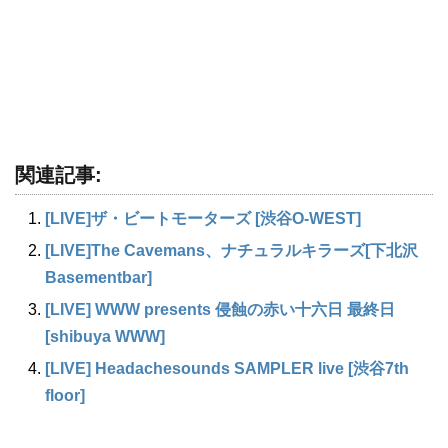
関連記事:
[LIVE]ザ・ビートモーターズ [渋谷O-WEST]
[LIVE]The Cavemans、ナチュラルキラーズ[下北沢
Basementbar]
[LIVE] WWW presents 侵蝕の赤い十六日 最終日
[shibuya WWW]
[LIVE] Headachesounds SAMPLER live [渋谷7th
floor]