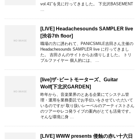
vol.41″を見に行ってきました。 下北沢BASEMENT
…
[LIVE] Headachesounds SAMPLER live
[渋谷7th floor]
職場の方に誘われて、PANICSMILE吉田さん主催の
Headachesounds SAMPLER live に行ってきまし
た。 吉田さんのサイトからお借りしました。 トリ
プルファイヤー 個人的には、 …
[live]ザ･ビートモーターズ、Guitar
Wolf[下北沢GARDEN]
昨年から、音楽業界のとある企業にてシステム管
理・運用を業務委託でお手伝いをさせていただいて
いるのですが 取り扱いレーベルのアーティストさん
のツアーやレコ発ライブの案内がとても活発です。
そんな環境に身 …
[LIVE] WWW presents 侵蝕の赤い十六日