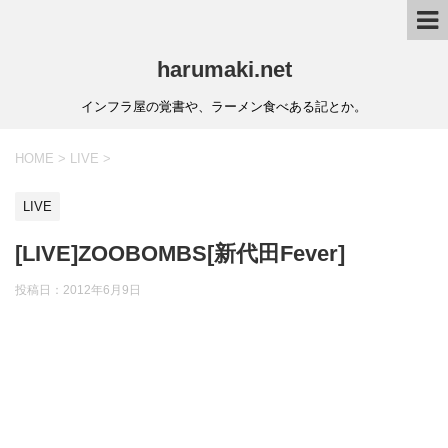
harumaki.net
インフラ屋の覚書や、ラーメン食べある記とか。
HOME
>
LIVE
>
LIVE
[LIVE]ZOOBOMBS[新代田Fever]
投稿日：2012年6月9日