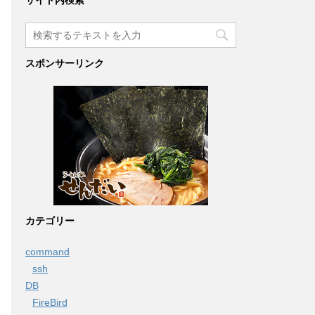
サイト内検索
スポンサーリンク
カテゴリー
command
ssh
DB
FireBird