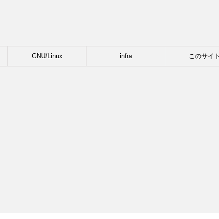
GNU/Linux
infra
このサイ