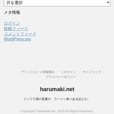
ア
ー
カ
メタ情報
イ
ブ
ログイン
投稿フィード
コメントフィード
WordPress.org
アフィリエイト情報開示
このサイト
サイトマップ
プライバシーポリシー
harumaki.net
インフラ屋の覚書や、ラーメン食べある記とか。
Copyright© harumaki.net , 2026 All Rights Reserved.