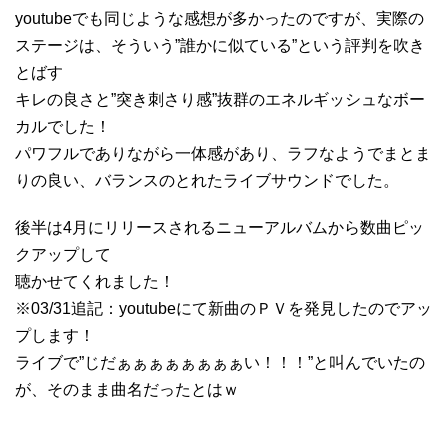
youtubeでも同じような感想が多かったのですが、実際の
ステージは、そういう”誰かに似ている”という評判を吹き
とばす
キレの良さと”突き刺さり感”抜群のエネルギッシュなボー
カルでした！
パワフルでありながら一体感があり、ラフなようでまとま
りの良い、バランスのとれたライブサウンドでした。
後半は4月にリリースされるニューアルバムから数曲ピッ
クアップして
聴かせてくれました！
※03/31追記：youtubeにて新曲のＰＶを発見したのでアッ
プします！
ライブで”じだぁぁぁぁぁぁぁぁい！！！”と叫んでいたの
が、そのまま曲名だったとはｗ