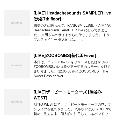
[LIVE] Headachesounds SAMPLER live
[渋谷7th floor]
職場の方に誘われて、PANICSMILE吉田さん主催の
Headachesounds SAMPLER live に行ってきまし
た。 吉田さんのサイトからお借りしました。 トリ
プルファイヤー 個人的には、 …
[LIVE]ZOOBOMBS[新代田Fever]
本日は、ニューアルバムをリリースしたばかりの
ZOOBOMBSのレコ発ツアー初日のステージを観て
まいりました。 12.06.08 (Fri) ZOOBOMBS「The
Sweet Passion Wor …
[LIVE]ザ・ビートモーターズ [渋谷O-
WEST]
渋谷O-WESTにて、ザ・ビートモーターズのワンマ
ンライブを観てきました。 2月の下北沢GARDENで
初めて見て以来、個人的に注目しているバンドで