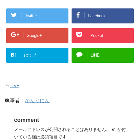
Twitter
Facebook
Google+
Pocket
B!
はてブ
LINE
-
LIVE
執筆者：
かんりにん
comment
メールアドレスが公開されることはありません。
※
が付
いている欄は必須項目です