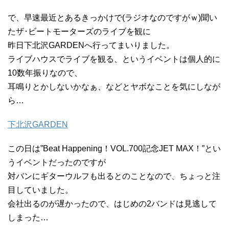
で、早速最近とあるきっかけで(ラジオなのですがｗ)聞い
たザ･ビートモーターズのライブを観に
昨日下北沢GARDENへ行ってまいりました。
ライブハウスでライブを観る、というイベントは個人的に
10数年振りなので、
耳鳴りとかしないかなぁ、などとヤボなことを気にしなが
ら…
下北沢GARDEN
この日は”Beat Happening！VOL.700記念JET MAX！”とい
うイベントだったのですが
対バンにギターウルフも出るとのことなので、ちょっと注
目していました。
会社出るのが遅かったので、はじめの2バンドは見逃して
しまった…