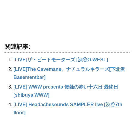
関連記事:
[LIVE]ザ・ビートモーターズ [渋谷O-WEST]
[LIVE]The Cavemans、ナチュラルキラーズ[下北沢
Basementbar]
[LIVE] WWW presents 侵蝕の赤い十六日 最終日
[shibuya WWW]
[LIVE] Headachesounds SAMPLER live [渋谷7th
floor]