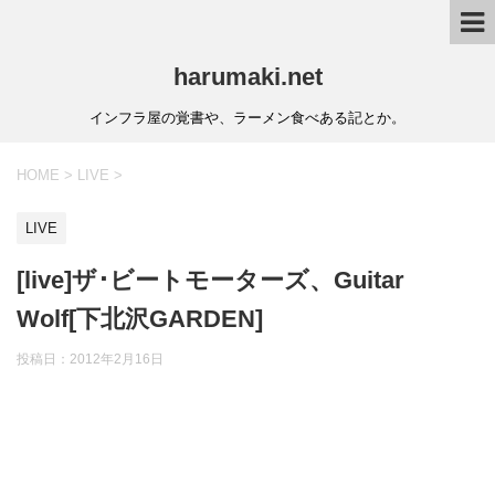
harumaki.net
インフラ屋の覚書や、ラーメン食べある記とか。
HOME
>
LIVE
>
LIVE
[live]ザ･ビートモーターズ、Guitar
Wolf[下北沢GARDEN]
投稿日：2012年2月16日