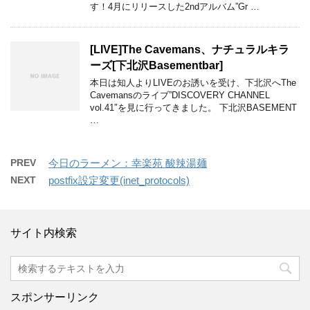
す！4月にリリースした2ndアルバム”Gr …
[LIVE]The Cavemans、ナチュラルキラ
ーズ[下北沢Basementbar]
本日は知人よりLIVEのお誘いを受け、下北沢へThe
Cavemansのライブ”DISCOVERY CHANNEL
vol.41″を見に行ってきました。 下北沢BASEMENT
…
PREV
今日のラーメン：幸楽苑 酸辣湯麺
NEXT
postfix設定変更(inet_protocols)
サイト内検索
スポンサーリンク