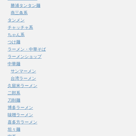
勝浦タンタン麺
燕三条系
タンメン
チャッチャ系
ちゃん系
つけ麺
ラーメン・中華そば
ラーメンショップ
中華麺
サンマーメン
台湾ラーメン
久留米ラーメン
二郎系
刀削麺
博多ラーメン
味噌ラーメン
喜多方ラーメン
坦々麺