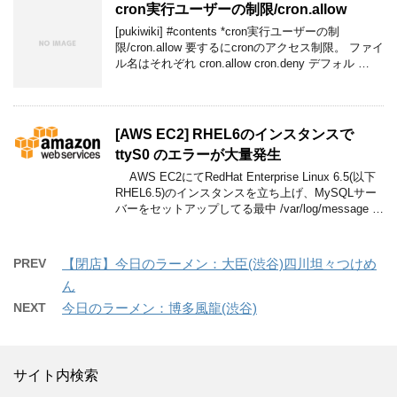
cron実行ユーザーの制限/cron.allow
[pukiwiki] #contents *cron実行ユーザーの制
限/cron.allow 要するにcronのアクセス制限。 ファイ
ル名はそれぞれ cron.allow cron.deny デフォル …
[AWS EC2] RHEL6のインスタンスで
ttyS0 のエラーが大量発生
AWS EC2にてRedHat Enterprise Linux 6.5(以下
RHEL6.5)のインスタンスを立ち上げ、MySQLサー
バーをセットアップしてる最中 /var/log/message …
PREV
【閉店】今日のラーメン：大臣(渋谷)四川坦々つけめ
ん
NEXT
今日のラーメン：博多風龍(渋谷)
サイト内検索