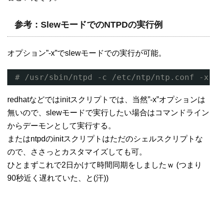
参考：SlewモードでのNTPDの実行例
オプション”-x”でslewモードでの実行が可能。
# /usr/sbin/ntpd -c /etc/ntp/ntp.conf -x 
redhatなどではinitスクリプトでは、当然”-x”オプションは
無いので、slewモードで実行したい場合はコマンドライン
からデーモンとして実行する。
またはntpdのinitスクリプトはただのシェルスクリプトな
ので、ささっとカスタマイズしても可。
ひとまずこれで2日かけて時間同期をしましたｗ (つまり
90秒近く遅れていた、と(汗))