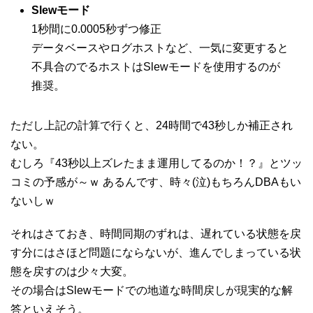
Slewモード
1秒間に0.0005秒ずつ修正
データベースやログホストなど、一気に変更すると
不具合のでるホストはSlewモードを使用するのが
推奨。
ただし上記の計算で行くと、24時間で43秒しか補正され
ない。
むしろ『43秒以上ズレたまま運用してるのか！？』とツッ
コミの予感が～ｗ あるんです、時々(泣)もちろんDBAもい
ないしｗ
それはさておき、時間同期のずれは、遅れている状態を戻
す分にはさほど問題にならないが、進んでしまっている状
態を戻すのは少々大変。
その場合はSlewモードでの地道な時間戻しが現実的な解
答といえそう。