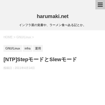
harumaki.net
インフラ屋の覚書や、ラーメン食べある記とか。
HOME
>
GNU/Linux
>
GNU/Linux
infra
運用
[NTP]StepモードとSlewモード
投稿日：2011年4月14日