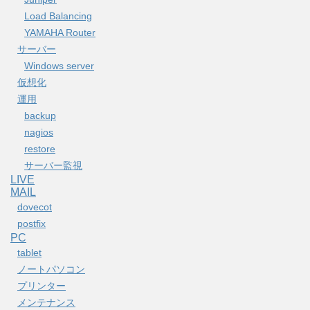
Load Balancing
YAMAHA Router
サーバー
Windows server
仮想化
運用
backup
nagios
restore
サーバー監視
LIVE
MAIL
dovecot
postfix
PC
tablet
ノートパソコン
プリンター
メンテナンス