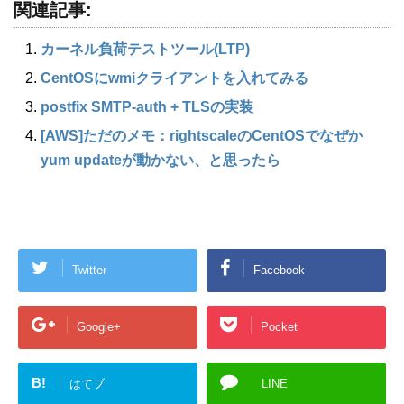
関連記事:
カーネル負荷テストツール(LTP)
CentOSにwmiクライアントを入れてみる
postfix SMTP-auth + TLSの実装
[AWS]ただのメモ：rightscaleのCentOSでなぜか
yum updateが動かない、と思ったら
Twitter
Facebook
Google+
Pocket
B!
はてブ
LINE