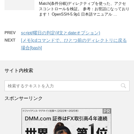
Match(条件分岐)ディレクティブを使った、アクセ
スコントロールを検証。 参考：お世話になっており
ます！ OpenSSH-5.9p1 日本語マニュアル …
PREV
script/曜日の判定(if文とdateオプション)
NEXT
[メモ]cdコマンドで、ひとつ前のディレクトリに戻る
場合[bash]
サイト内検索
スポンサーリンク