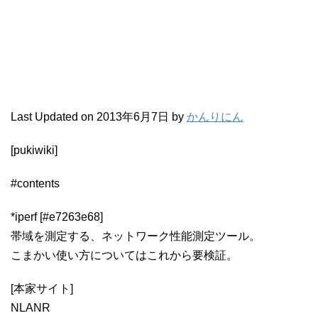
Last Updated on 2013年6月7日 by
かんりにん
[pukiwiki]
#contents
*iperf [#e7263e68]
帯域を測定する、ネットワーク性能測定ツール。
こまかい使い方についてはこれから要検証。
[本家サイト]
NLANR