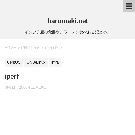
harumaki.net
インフラ屋の覚書や、ラーメン食べある記とか。
HOME
>
GNU/Linux
>
CentOS
>
CentOS
GNU/Linux
infra
iperf
投稿日：2006年11月10日