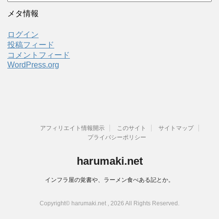
ー
カ
メタ情報
イ
ブ
ログイン
投稿フィード
コメントフィード
WordPress.org
アフィリエイト情報開示
このサイト
サイトマップ
プライバシーポリシー
harumaki.net
インフラ屋の覚書や、ラーメン食べある記とか。
Copyright© harumaki.net , 2026 All Rights Reserved.