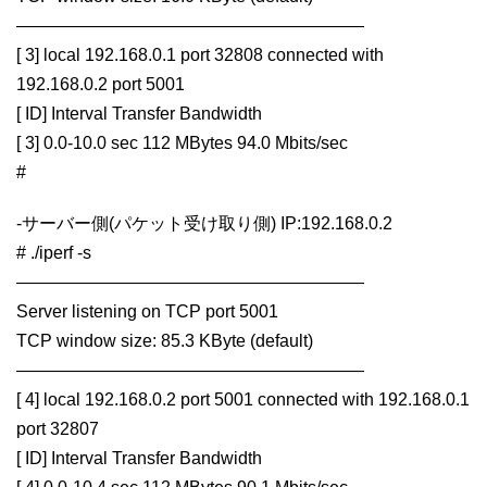
————————————————————
[ 3] local 192.168.0.1 port 32808 connected with
192.168.0.2 port 5001
[ ID] Interval Transfer Bandwidth
[ 3] 0.0-10.0 sec 112 MBytes 94.0 Mbits/sec
#
-サーバー側(パケット受け取り側) IP:192.168.0.2
# ./iperf -s
————————————————————
Server listening on TCP port 5001
TCP window size: 85.3 KByte (default)
————————————————————
[ 4] local 192.168.0.2 port 5001 connected with 192.168.0.1
port 32807
[ ID] Interval Transfer Bandwidth