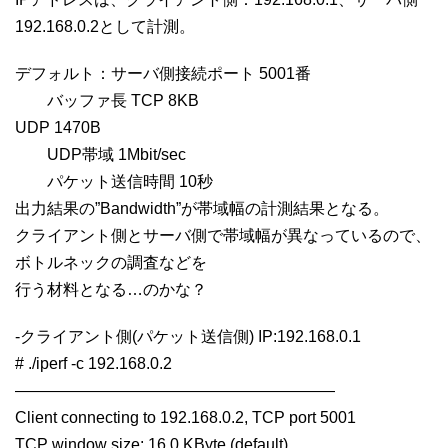
192.168.0.2として計測。
デフォルト：サーバ側接続ポート 5001番
バッファ長 TCP 8KB
UDP 1470B
UDP帯域 1Mbit/sec
パケット送信時間 10秒
出力結果の”Bandwidth”が帯域幅の計測結果となる。
クライアント側とサーバ側で帯域幅が異なっているので、
ボトルネックの調査などを
行う材料となる…のかな？
-クライアント側(パケット送信側) IP:192.168.0.1
# ./iperf -c 192.168.0.2
————————————————————
Client connecting to 192.168.0.2, TCP port 5001
TCP window size: 16.0 KByte (default)