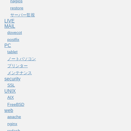
nagios
restore
サーバー監視
LIVE
MAIL
dovecot
postfix
PC
tablet
ノートパソコン
プリンター
メンテナンス
security
SSL
UNIX
AIX
FreeBSD
web
apache
nginx
redash