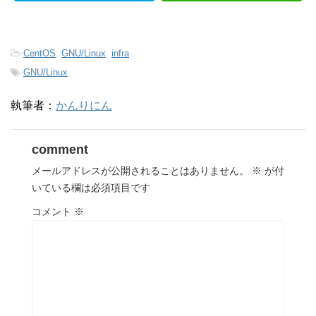
-
CentOS
,
GNU/Linux
,
infra
-
GNU/Linux
執筆者：
かんりにん
comment
メールアドレスが公開されることはありません。
※
が付
いている欄は必須項目です
コメント
※