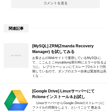
関連記事
[MySQL] ZRM(Zmanda Recovery
Manager) を試してみる
お客さんのWebサイトで運用しているMySQLに
て、ここんとこmysqldump実行時にエラーが出るよ
うに。 レプリケーションにてスレーブ2ホストで同
期しているので、ダンプのエラー自体は緊急性は高
くな …
[Google Drive] Linuxサーバーにて
Rcloneインストール＆お試し
LinuxサーバーからGoogle Driveのストレージに
ファイルの同期をしよう、ということで 数ある